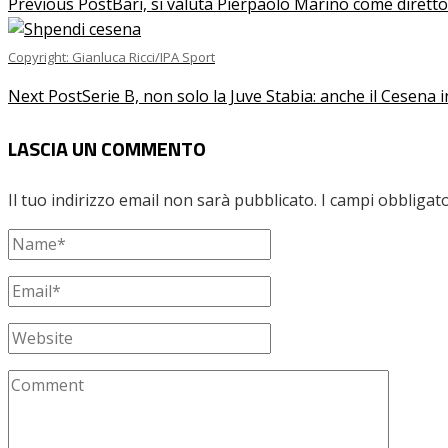
Previous Post
Bari, si valuta Pierpaolo Marino come diretto
Copyright: Gianluca Ricci/IPA Sport
Next Post
Serie B, non solo la Juve Stabia: anche il Cesena i
LASCIA UN COMMENTO
Il tuo indirizzo email non sarà pubblicato.
I campi obbligat