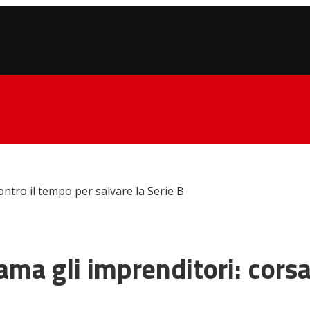
contro il tempo per salvare la Serie B
iama gli imprenditori: cors