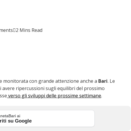
ments
2 Mins Read
e monitorata con grande attenzione anche a
Bari
. Le
 avere ripercussioni sugli equilibri del prossimo
esse
verso gli sviluppi delle prossime settimane
.
netaBari ai
riti su Google