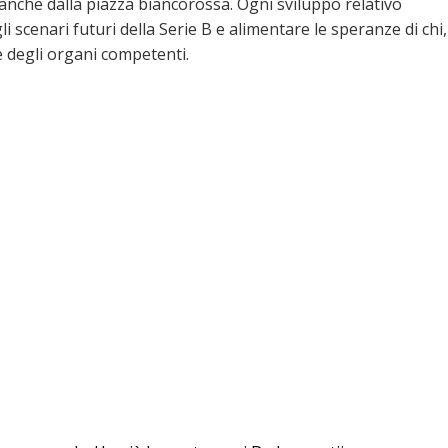
nche dalla piazza biancorossa. Ogni sviluppo relativo
i scenari futuri della Serie B e alimentare le speranze di chi,
ve degli organi competenti.