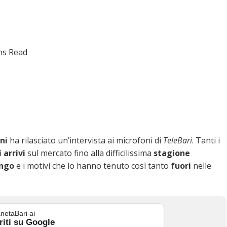
ns Read
ini
ha rilasciato un’intervista ai microfoni di
TeleBari
. Tanti i
 arrivi
sul mercato fino alla difficilissima
stagione
ngo
e i motivi che lo hanno tenuto così tanto
fuori
nelle
netaBari ai
riti su Google