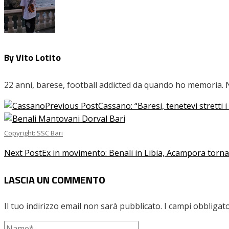
By Vito Lotito
22 anni, barese, football addicted da quando ho memoria. Nel
Previous Post
Cassano: “Baresi, tenetevi stretti i
Copyright: SSC Bari
Next Post
Ex in movimento: Benali in Libia, Acampora torna 
LASCIA UN COMMENTO
Il tuo indirizzo email non sarà pubblicato.
I campi obbligat