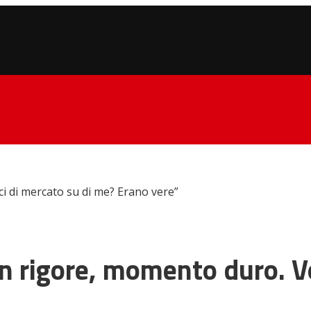
i di mercato su di me? Erano vere”
n rigore, momento duro. V