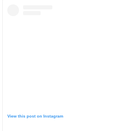
View this post on Instagram