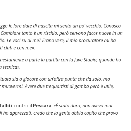
ggo le loro date di nascita mi sento un po’ vecchio. Conosco
i. Cambiare tanto è un rischio, però servono facce nuove in un
lio.
Le voci su di me? Erano vere, il mio procuratore mi ha
sti club e con me
»
.
nestamente a parte la partita con la Juve Stabia, quando ho
ta tecnica»
.
tuato sia a giocare con un’altra punta che da solo, ma
 muovermi. Avere due trequartisti di gamba però è utile,
falliti
contro il
Pescara
:
«È stato duro, non avevo mai
 li ho apprezzati, credo che la gente abbia capito che provo