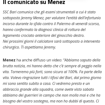
Il comunicato su Menez
SSC Bari comunica che gli esami strumentali a cui è stato
sottoposto Jeremy Menez, per valutare l’entità dell’infortunio
incorso durante la sfida contro il Palermo di venerdì scorso,
hanno confermato la diagnosi clinica di rottura del
legamento crociato anteriore del ginocchio destro.
Nei prossimi giorni il calciatore sarà sottoposto a intervento
chirurgico. Ti aspettiamo Jeremy.
Menez
ha anche diffuso un video:
“Abbiamo saputo della
brutta notizia, mi hanno detto che c’è sempre di peggio nella
vita. Torneremo più forti, sono sicuro al 100%. Fa parte della
vita. Volevo ringraziare tutti i tifosi del Bari, dal primo giorno
mi sono sentito subito a casa. Ci vedremo presto e un
abbraccio grande alla squadra, come avete visto sabato
abbiamo dei guerrieri in campo che non molla mai e che ha
bisogno del vostro sostegno, ma non ho dubbi di questo. Ci