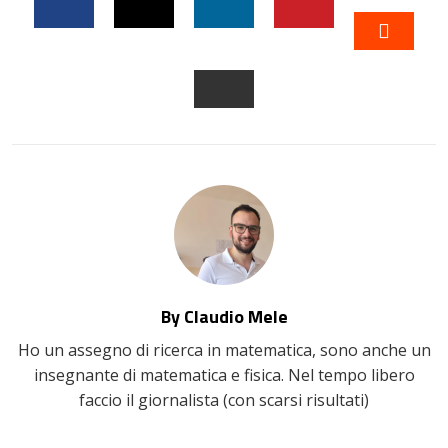
FACEBOOK
TWITTER
LINKEDIN
PINTEREST
STUM
EMAIL
By Claudio Mele
Ho un assegno di ricerca in matematica, sono anche un
insegnante di matematica e fisica. Nel tempo libero
faccio il giornalista (con scarsi risultati)