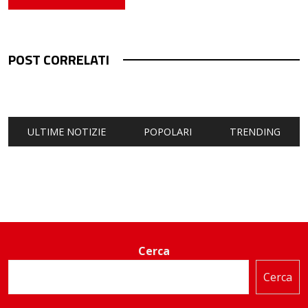
POST CORRELATI
ULTIME NOTIZIE
POPOLARI
TRENDING
Cerca
Cerca