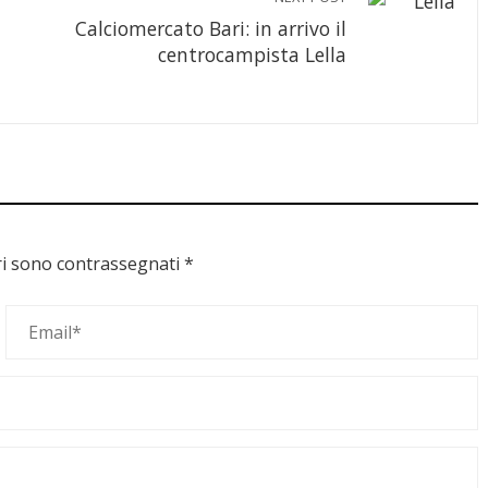
Calciomercato Bari: in arrivo il
centrocampista Lella
ri sono contrassegnati
*