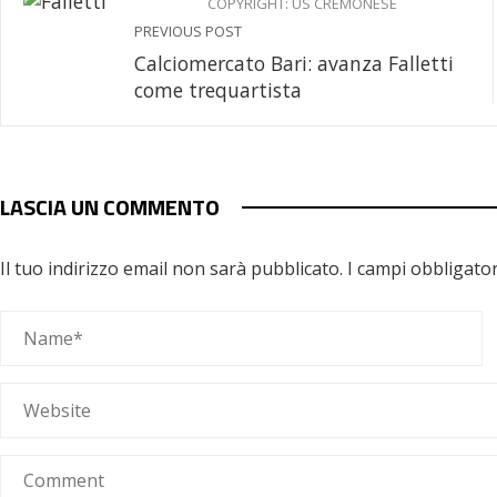
COPYRIGHT: US CREMONESE
PREVIOUS POST
Calciomercato Bari: avanza Falletti
come trequartista
LASCIA UN COMMENTO
Il tuo indirizzo email non sarà pubblicato.
I campi obbligato