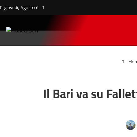
giovedì, Agosto 6
Ho
Il Bari va su Falle