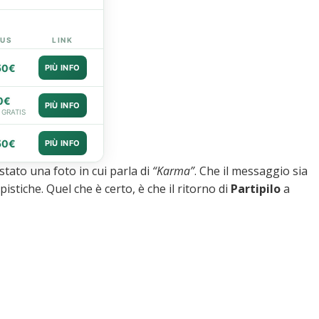
US
LINK
50€
PIÙ INFO
0€
PIÙ INFO
 GRATIS
50€
PIÙ INFO
stato una foto in cui parla di
“Karma”
. Che il messaggio sia
pistiche. Quel che è certo, è che il ritorno di
Partipilo
a