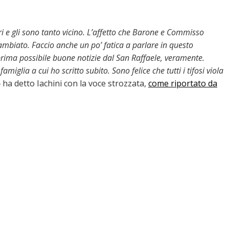
ari e gli sono tanto vicino. L’affetto che Barone e Commisso
mbiato. Faccio anche un po’ fatica a parlare in questo
rima possibile buone notizie dal San Raffaele, veramente.
iglia a cui ho scritto subito. Sono felice che tutti i tifosi viola
»
ha detto Iachini con la voce strozzata,
come riportato da