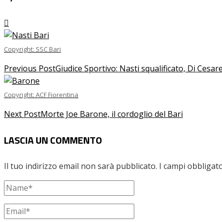
Copyright: SSC Bari
Previous Post
Giudice Sportivo: Nasti squalificato, Di Cesa
Copyright: ACF Fiorentina
Next Post
Morte Joe Barone, il cordoglio del Bari
LASCIA UN COMMENTO
Il tuo indirizzo email non sarà pubblicato.
I campi obbligat