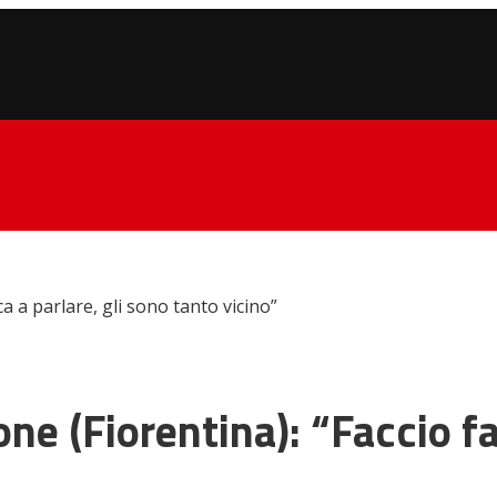
ca a parlare, gli sono tanto vicino”
one (Fiorentina): “Faccio fa