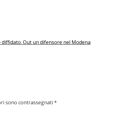
re diffidato. Out un difensore nel Modena
ori sono contrassegnati
*