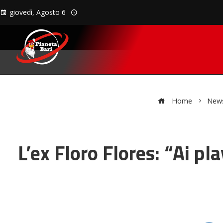
giovedì, Agosto 6
Home
New
L’ex Floro Flores: “Ai pl