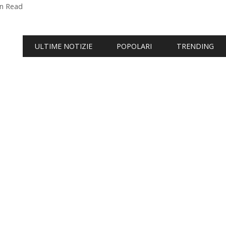
in Read
ULTIME NOTIZIE
POPOLARI
TRENDING