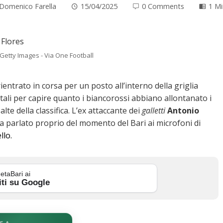
Domenico Farella
15/04/2025
0 Comments
1 M
Getty Images - Via One Football
ientrato in corsa per un posto all’interno della griglia
li per capire quanto i biancorossi abbiano allontanato i
te della classifica. L’ex attaccante dei
galletti
Antonio
ha parlato proprio del momento del Bari ai microfoni di
llo.
etaBari ai
iti su Google