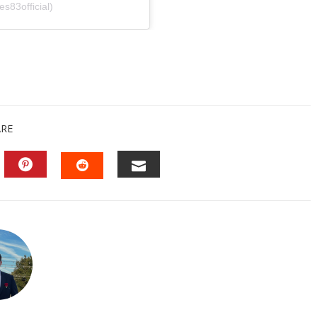
s83official)
ARE
EDIN
PINTEREST
EMAIL
STUMBLEUPON