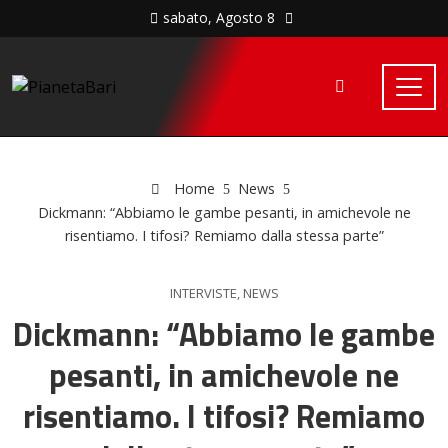
sabato, Agosto 8
Home
News
Dickmann: “Abbiamo le gambe pesanti, in amichevole ne
risentiamo. I tifosi? Remiamo dalla stessa parte”
INTERVISTE
,
NEWS
Dickmann: “Abbiamo le gambe
pesanti, in amichevole ne
risentiamo. I tifosi? Remiamo