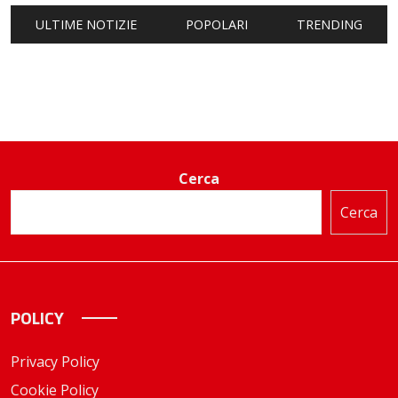
ULTIME NOTIZIE
POPOLARI
TRENDING
Cerca
Cerca
POLICY
Privacy Policy
Cookie Policy