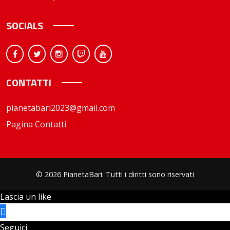
SOCIALS
CONTATTI
pianetabari2023@gmail.com
Pagina Contatti
© 2026 PianetaBari. Tutti i diritti sono riservati
Lascia un like
Seguici