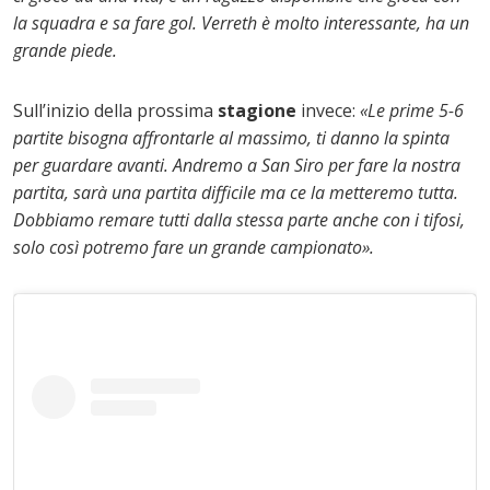
la squadra e sa fare gol. Verreth è molto interessante, ha un
grande piede.
Sull’inizio della prossima
stagione
invece:
«Le prime 5-6
partite bisogna affrontarle al massimo, ti danno la spinta
per guardare avanti. Andremo a San Siro per fare la nostra
partita, sarà una partita difficile ma ce la metteremo tutta.
Dobbiamo remare tutti dalla stessa parte anche con i tifosi,
solo così potremo fare un grande campionato».