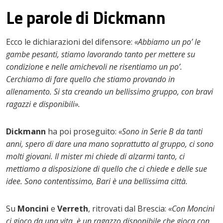
Le parole di Dickmann
Ecco le dichiarazioni del difensore:
«Abbiamo un po’ le
gambe pesanti, stiamo lavorando tanto per mettere su
condizione e nelle amichevoli ne risentiamo un po’.
Cerchiamo di fare quello che stiamo provando in
allenamento. Si sta creando un bellissimo gruppo, con bravi
ragazzi e disponibili».
Dickmann
ha poi proseguito:
«Sono in Serie B da tanti
anni, spero di dare una mano soprattutto al gruppo, ci sono
molti giovani. Il mister mi chiede di alzarmi tanto, ci
mettiamo a disposizione di quello che ci chiede e delle sue
idee. Sono contentissimo, Bari è una bellissima città.
Su
Moncini
e
Verreth
, ritrovati dal Brescia:
«Con Moncini
ci gioco da una vita, è un ragazzo disponibile che gioca con