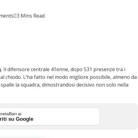
ments
3 Mins Read
o
. Il difensore centrale 41enne, dopo 531 presenze tra i
ni al chiodo. L’ha fatto nel modo migliore possibile, almeno da
e spalle la squadra, dimostrandosi decisivo non solo nella
netaBari ai
riti su Google