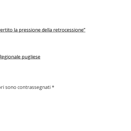
ertito la pressione della retrocessione”
 Regionale pugliese
ori sono contrassegnati
*