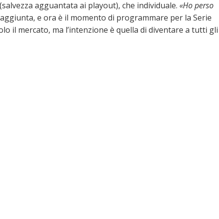
 (salvezza agguantata ai playout), che individuale.
«Ho perso
 raggiunta, e ora è il momento di programmare per la Serie
lo il mercato, ma l’intenzione è quella di diventare a tutti gli