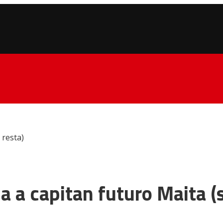
 resta)
a a capitan futuro Maita (s