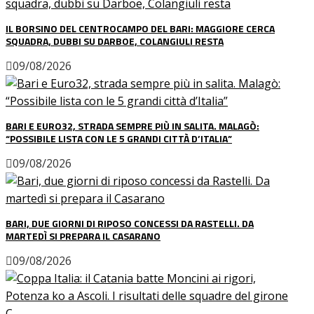
IL BORSINO DEL CENTROCAMPO DEL BARI: MAGGIORE CERCA
SQUADRA, DUBBI SU DARBOE, COLANGIULI RESTA
09/08/2026
BARI E EURO32, STRADA SEMPRE PIÙ IN SALITA. MALAGÒ:
“POSSIBILE LISTA CON LE 5 GRANDI CITTÀ D’ITALIA”
09/08/2026
BARI, DUE GIORNI DI RIPOSO CONCESSI DA RASTELLI. DA
MARTEDÌ SI PREPARA IL CASARANO
09/08/2026