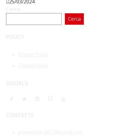
25/03/2024
Cerca
Cerca
POLICY
Privacy Policy
Cookie Policy
SOCIALS
CONTATTI
pianetabari2023@gmail.com