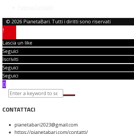
Pagina Contatti
© 2026 PianetaBari. Tutti i diritti sono riservati
Lascia un like
Seguici
Iscriviti
Seguici
Seguici
CONTATTACI
pianetabari2023@gmail.com
https://pianetabari.com/contatti/