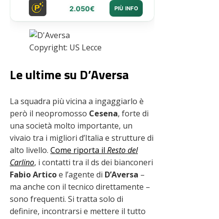
2.050€
PIÙ INFO
Copyright: US Lecce
Le ultime su D’Aversa
La squadra più vicina a ingaggiarlo è
però il neopromosso
Cesena
, forte di
una società molto importante, un
vivaio tra i migliori d’Italia e strutture di
alto livello.
Come riporta il
Resto del
Carlino
, i contatti tra il ds dei bianconeri
Fabio Artico
e l’agente di
D’Aversa
–
ma anche con il tecnico direttamente –
sono frequenti. Si tratta solo di
definire, incontrarsi e mettere il tutto