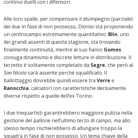
continui duelli con i difensori.
Alle loro spalle, per compensare il disimpegno (parziale)
dei due in fase di non possesso, Dionisi sta proponendo
un centrocampo estremamente quantitativo.
Blin
, uno
dei grandi assenti di questa stagione, sta trovando
finalmente continuità, mentre al suo fianco
Gomes
coniuga dinamismo e discrete letture in distribuzione. Il
terzetto è solitamente completato da
Segre
, che però al
San Nicola
sarà assente perché squalificato. Il
ballottaggio dovrebbe quindi essere tra
Verre
e
Ranocchia
, calciatori con caratteristiche decisamente
diverse rispetto a quelle dell’ex Torino.
I due trequartisti garantirebbero maggiore pulizia nella
gestione del pallone nell’ultimo terzo di campo, ma allo
stesso tempo rischierebbero di allungare troppo la
squadra in fase di non possesso. Un tema chiave della