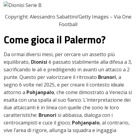
Copyright: Alessandro Sabattini/Getty Images – Via One
Football
Come gioca il Palermo?
Da ormai diversi mesi, per cercare un assetto più
equilibrato,
Dionisi
è passato stabilmente alla difesa a 3,
sacrificando le ali e prediligendo in avanti un attacco a 2
punte. Questo per valorizzare il ritrovato
Brunori
, a
segno 6 volte nel 2025, e per creare il contesto ideale
attorno a
Pohjanpalo
, che come dimostrato a Venezia si
esalta con una spalla al suo fianco. L’interpretazione dei
due attaccanti è in linea con quelle che sono le loro
caratteristiche:
Brunori
si abbassa, dialoga con i
centrocampisti e cuce il gioco;
Pohjanpalo
, al contrario,
vive l’area di rigore, allunga la squadra e ingaggia