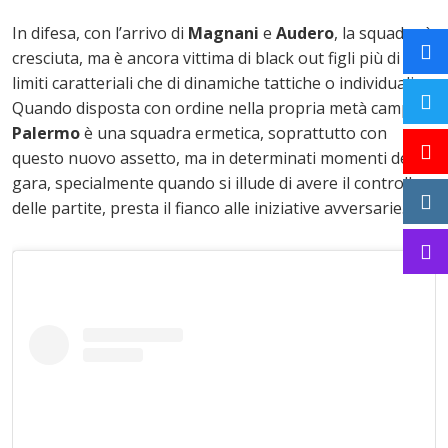
In difesa, con l’arrivo di
Magnani
e
Audero
, la squadra è
cresciuta, ma è ancora vittima di black out figli più di
limiti caratteriali che di dinamiche tattiche o individuali.
Quando disposta con ordine nella propria metà campo il
Palermo
è una squadra ermetica, soprattutto con
questo nuovo assetto, ma in determinati momenti della
gara, specialmente quando si illude di avere il controllo
delle partite, presta il fianco alle iniziative avversarie.