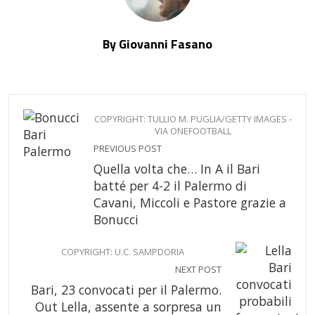
By Giovanni Fasano
COPYRIGHT: TULLIO M. PUGLIA/GETTY IMAGES -
VIA ONEFOOTBALL
PREVIOUS POST
Quella volta che… In A il Bari
batté per 4-2 il Palermo di
Cavani, Miccoli e Pastore grazie a
Bonucci
COPYRIGHT: U.C. SAMPDORIA
NEXT POST
Bari, 23 convocati per il Palermo.
Out Lella, assente a sorpresa un