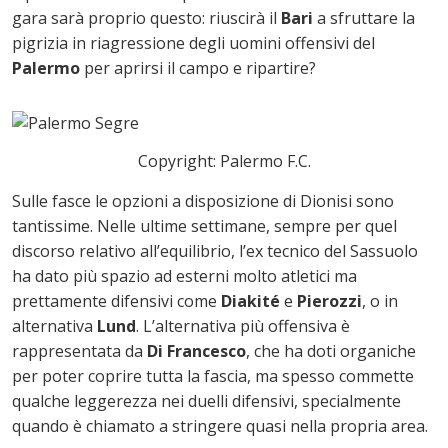
gara sarà proprio questo: riuscirà il
Bari
a sfruttare la
pigrizia in riagressione degli uomini offensivi del
Palermo
per aprirsi il campo e ripartire?
Copyright: Palermo F.C.
Sulle fasce le opzioni a disposizione di Dionisi sono
tantissime. Nelle ultime settimane, sempre per quel
discorso relativo all’equilibrio, l’ex tecnico del Sassuolo
ha dato più spazio ad esterni molto atletici ma
prettamente difensivi come
Diakité
e
Pierozzi
, o in
alternativa
Lund
. L’alternativa più offensiva è
rappresentata da
Di Francesco
, che ha doti organiche
per poter coprire tutta la fascia, ma spesso commette
qualche leggerezza nei duelli difensivi, specialmente
quando è chiamato a stringere quasi nella propria area.