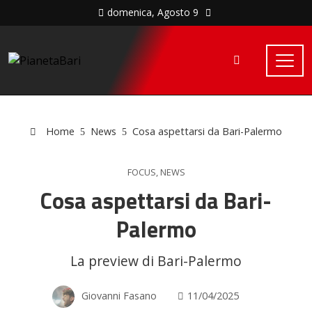
domenica, Agosto 9
Home
News
Cosa aspettarsi da Bari-Palermo
FOCUS
,
NEWS
Cosa aspettarsi da Bari-
Palermo
La preview di Bari-Palermo
Giovanni Fasano
11/04/2025