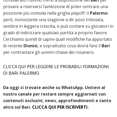
considerato l’ultimo treno a disposizione del
Bari
per
provare a riservarsi l’ambizione di poter centrare una
posizione più comoda nella griglia playoff. Il
Palermo
però, nonostante una stagione a dir poco tribolata,
sembra in leggera crescita, e può contare su giocatori in
grado di indirizzare qualsiasi partita a proprio favore.
Cerchiamo quindi di capire quali modifiche ha apportato
di recente
Dionisi
, e soprattutto cosa dovrà fare il
Bari
per contrastare gli uomini chiave dei rosanero.
CLICCA QUI PER LEGGERE LE PROBABILI FORMAZIONI
DI BARI-PALERMO
Da oggi ci trovate anche su WhatsApp. Unitevi al
nostro canale per restare sempre aggiornati con
contenuti esclusivi, news, approfondimenti e tanto
altro sul
Bari
.
CLICCA QUI PER ISCRIVERTI.