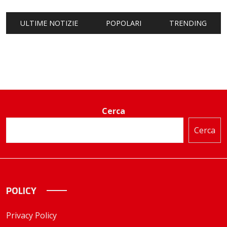
ULTIME NOTIZIE
POPOLARI
TRENDING
Cerca
Cerca
POLICY
Privacy Policy