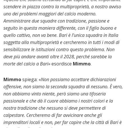
scendere in piazza contro la multiproprietà, a nostro avviso
uno dei problemi maggiori del calcio moderno.
Amministrare due squadre con tradizione, passione e
seguito in questa maniera differente, con il figlio buono e
quello cattivo, non va bene. Bari è l’unica squadra in Italia
soggetta alla multiproprietà e cercheremo in tutti i modi di
sensibilizzare le istituzioni contro questo problema. Non
deve più andare avanti oltre il 2028, perché sarebbe la
morte del calcio a Bari»
esordisce
Mimmo
.
Mimmo
spiega: «
Non possiamo accettare dichiarazioni
offensive, non siamo la seconda squadra di nessuno. È vero,
non abbiamo vinto niente, però siamo una tifoseria
passionale e che dà il cuore abbiamo i nostri colori e la
nostra tradizione che nessuno si deve permettere di
calpestare. Cercheremo di far avvicinare anche gli
imprenditori locali e non, per far capire che la città di Bari è