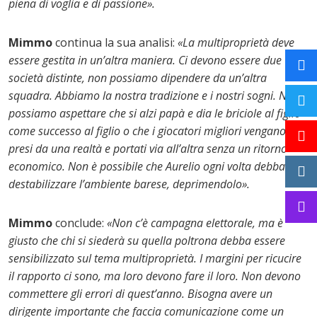
piena di voglia e di passione».
Mimmo
continua la sua analisi:
«La multiproprietà deve
essere gestita in un’altra maniera. Ci devono essere due
società distinte, non possiamo dipendere da un’altra
squadra. Abbiamo la nostra tradizione e i nostri sogni. Non
possiamo aspettare che si alzi papà e dia le briciole al figlio
come successo al figlio o che i giocatori migliori vengano
presi da una realtà e portati via all’altra senza un ritorno
economico. Non è possibile che Aurelio ogni volta debba
destabilizzare l’ambiente barese, deprimendolo».
Mimmo
conclude:
«Non c’è campagna elettorale, ma è
giusto che chi si siederà su quella poltrona debba essere
sensibilizzato sul tema multiproprietà. I margini per ricucire
il rapporto ci sono, ma loro devono fare il loro. Non devono
commettere gli errori di quest’anno. Bisogna avere un
dirigente importante che faccia comunicazione come un