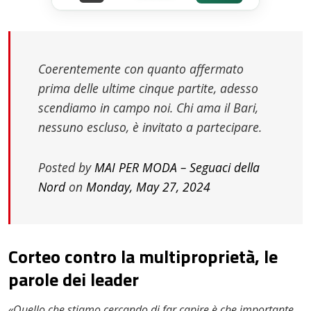
Coerentemente con quanto affermato
prima delle ultime cinque partite, adesso
scendiamo in campo noi. Chi ama il Bari,
nessuno escluso, è invitato a partecipare.
Posted by
MAI PER MODA – Seguaci della
Nord
on
Monday, May 27, 2024
Corteo contro la multiproprietà, le
parole dei leader
«Quello che stiamo cercando di far capire è che importante