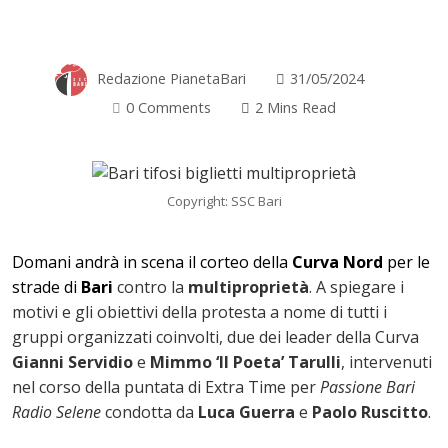
Redazione PianetaBari
31/05/2024
0 Comments
2 Mins Read
Copyright: SSC Bari
Domani andrà in scena il corteo della
Curva Nord
per le
strade di
Bari
contro la
multiproprietà
. A spiegare i
motivi e gli obiettivi della protesta a nome di tutti i
gruppi organizzati coinvolti, due dei leader della Curva
Gianni Servidio
e
Mimmo ‘Il Poeta’ Tarulli
, intervenuti
nel corso della puntata di Extra Time per
Passione Bari
Radio Selene
condotta da
Luca Guerra
e
Paolo Ruscitto
.
ok