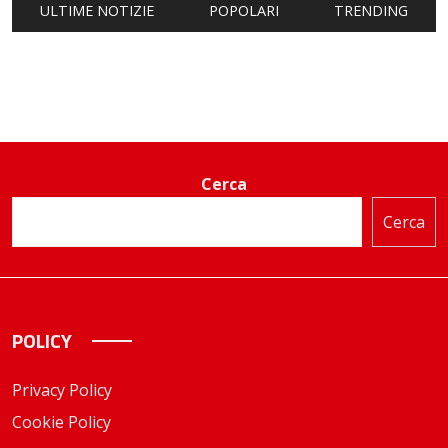
ULTIME NOTIZIE
POPOLARI
TRENDING
Cerca
Cerca
POLICY
Privacy Policy
Cookie Policy