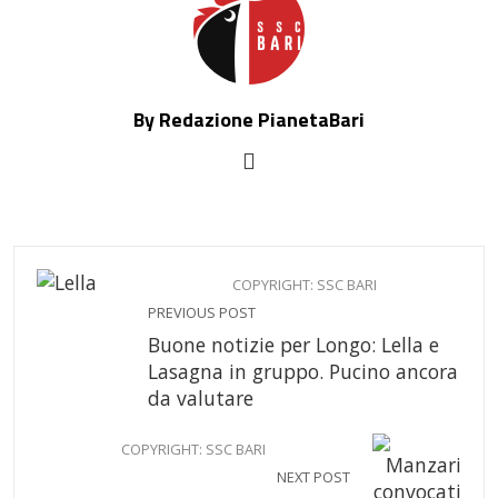
By Redazione PianetaBari
COPYRIGHT: SSC BARI
PREVIOUS POST
Buone notizie per Longo: Lella e
Lasagna in gruppo. Pucino ancora
da valutare
COPYRIGHT: SSC BARI
NEXT POST