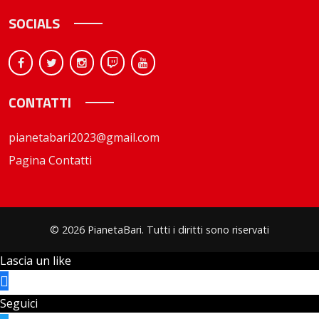
SOCIALS
CONTATTI
pianetabari2023@gmail.com
Pagina Contatti
© 2026 PianetaBari. Tutti i diritti sono riservati
Lascia un like
Seguici