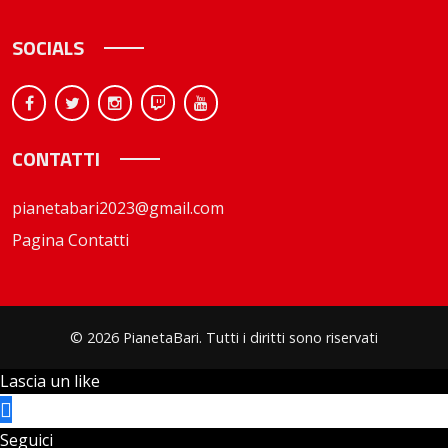
SOCIALS
CONTATTI
pianetabari2023@gmail.com
Pagina Contatti
© 2026 PianetaBari. Tutti i diritti sono riservati
Lascia un like
Seguici