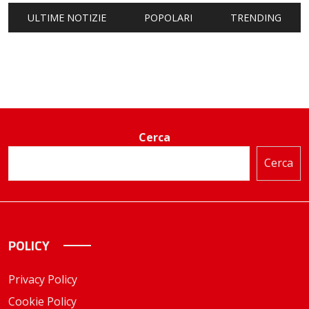
ULTIME NOTIZIE
POPOLARI
TRENDING
Cerca
Cerca
POLICY
Privacy Policy
Cookie Policy