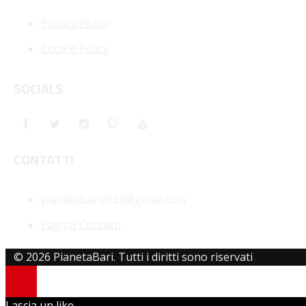
Privacy Policy
Cookie Policy
SOCIALS
CONTATTI
pianetabari2023@gmail.com
Pagina Contatti
© 2026 PianetaBari. Tutti i diritti sono riservati
Lascia un like