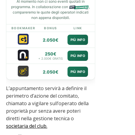
Al momento non ci sono eventi quotati in
programma. In collaborazione con
,
compareremo le quote degli operatori indicati
non appena disponibili.
BOOKMAKER
BONUS
LINK
2.050€
PIÙ INFO
250€
PIÙ INFO
+ 2.000€ GRATIS
2.050€
PIÙ INFO
L’appuntamento servirà a definire il
perimetro d’azione del comitato,
chiamato a vigilare sull’operato della
proprietà pur senza avere poteri
diretti nella gestione tecnica o
societaria del club.