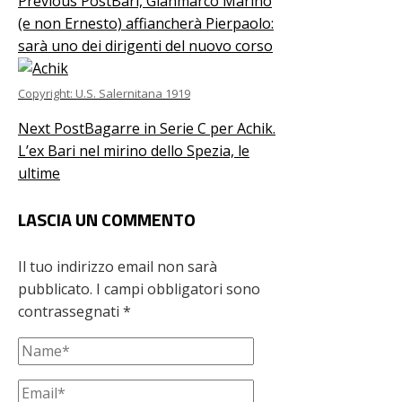
Previous Post
Bari, Gianmarco Marino
(e non Ernesto) affiancherà Pierpaolo:
sarà uno dei dirigenti del nuovo corso
Copyright: U.S. Salernitana 1919
Next Post
Bagarre in Serie C per Achik.
L’ex Bari nel mirino dello Spezia, le
ultime
LASCIA UN COMMENTO
Il tuo indirizzo email non sarà
pubblicato.
I campi obbligatori sono
contrassegnati
*