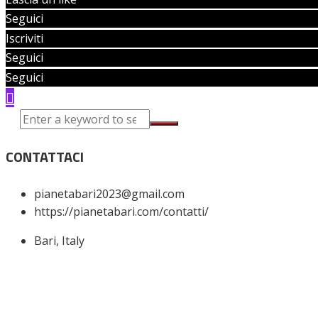
Seguici
Iscriviti
Seguici
Seguici
CONTATTACI
pianetabari2023@gmail.com
https://pianetabari.com/contatti/
Bari, Italy