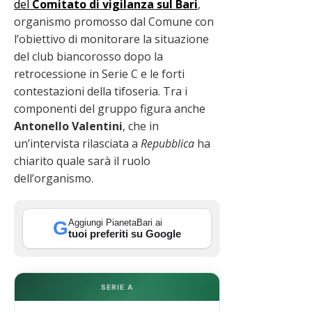
del
Comitato di vigilanza sul Bari
,
organismo promosso dal Comune con
l’obiettivo di monitorare la situazione
del club biancorosso dopo la
retrocessione in Serie C e le forti
contestazioni della tifoseria. Tra i
componenti del gruppo figura anche
Antonello Valentini
, che in
un’intervista rilasciata a
Repubblica
ha
chiarito quale sarà il ruolo
dell’organismo.
Aggiungi PianetaBari ai
G
tuoi preferiti su Google
SERIE A