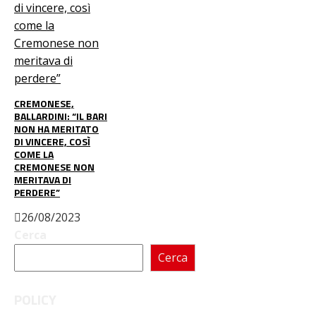
CREMONESE,
BALLARDINI: “IL BARI
NON HA MERITATO
DI VINCERE, COSÌ
COME LA
CREMONESE NON
MERITAVA DI
PERDERE”
26/08/2023
Cerca
Cerca
POLICY