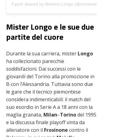
A post shared by Moreno Longo (@morenolongo76)
Mister Longo e le sue due
partite del cuore
Durante la sua carriera, mister
Longo
ha collezionato parecchie
soddisfazioni. Dai successi con le
giovanili del Torino alla promozione in
B con l’Alessandria. Tuttavia sono due
le gare che il tecnico piemontese
considera indimenticabili: il match del
suo esordio in Serie A a 18 anni con la
maglia granata,
Milan
–
Torino
del 1995
e la discussa finale playoff vinta da
allenatore con il
Frosinone
contro il