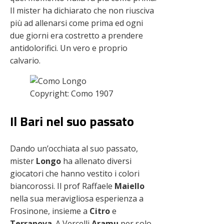
Il mister ha dichiarato che non riusciva
più ad allenarsi come prima ed ogni
due giorni era costretto a prendere
antidolorifici. Un vero e proprio
calvario.
Copyright: Como 1907
Il Bari nel suo passato
Dando un’occhiata al suo passato,
mister
Longo
ha allenato diversi
giocatori che hanno vestito i colori
biancorossi. Il prof Raffaele
Maiello
nella sua meravigliosa esperienza a
Frosinone, insieme a
Citro
e
Terranova
. A Vercelli
Aramu
per solo