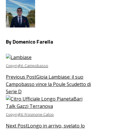
By Domenico Farella
Copyright: Campobasso
Previous Post
Gioia Lambiase: il suo
Campobasso vince la Poule Scudetto di
Serie D
Copyright: Frosinone Calcio
Next Post
Longo in arrivo, svelato lo