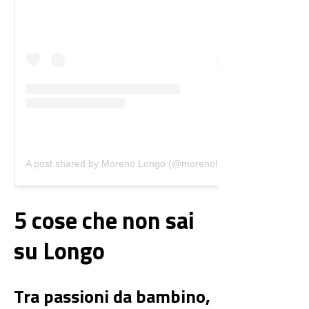
A post shared by Moreno Longo (@morenolongo76)
5 cose che non sai
su Longo
Tra passioni da bambino,