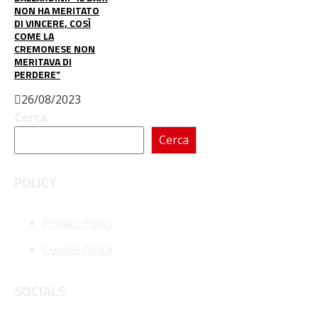
NON HA MERITATO
DI VINCERE, COSÌ
COME LA
CREMONESE NON
MERITAVA DI
PERDERE”
26/08/2023
Cerca
Cerca
POLICY
Privacy Policy
Cookie Policy
SOCIALS