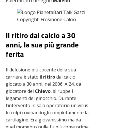
Palermo, in cui segnò
Maiello
.
Copyright: Frosinone Calcio
Il ritiro dal calcio a 30
anni, la sua più grande
ferita
Il delusione più cocente della sua
carriera è stato il
ritiro
dal calcio
giocato a 30 anni, nel 2006. A 24, da
giocatore del
Chievo
, si ruppe i
legamenti del ginocchio. Durante
l’intervento in sala operatorio un virus
lo colpì rovinandogli completamente la
cartilagine. Era giovanissimo ma da
quel momento nulla fu più come prima.