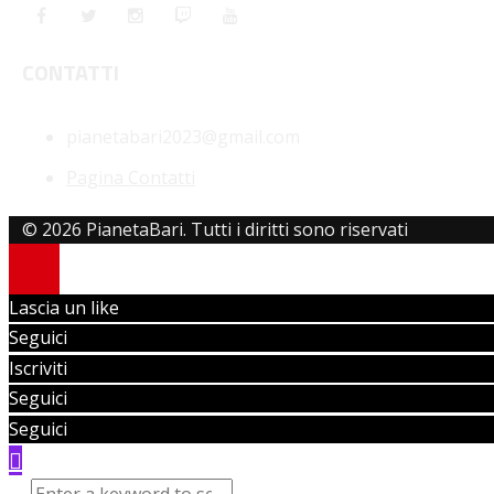
CONTATTI
pianetabari2023@gmail.com
Pagina Contatti
© 2026 PianetaBari. Tutti i diritti sono riservati
Lascia un like
Seguici
Iscriviti
Seguici
Seguici