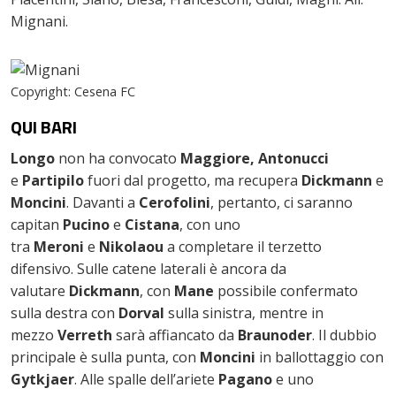
Mignani.
Copyright: Cesena FC
QUI BARI
Longo
non ha convocato
Maggiore, Antonucci
e
Partipilo
fuori dal progetto, ma recupera
Dickmann
e
Moncini
. Davanti a
Cerofolini
, pertanto, ci saranno
capitan
Pucino
e
Cistana
, con uno
tra
Meroni
e
Nikolaou
a completare il terzetto
difensivo. Sulle catene laterali è ancora da
valutare
Dickmann
, con
Mane
possibile confermato
sulla destra con
Dorval
sulla sinistra, mentre in
mezzo
Verreth
sarà affiancato da
Braunoder
. Il dubbio
principale è sulla punta, con
Moncini
in ballottaggio con
Gytkjaer
. Alle spalle dell’ariete
Pagano
e uno