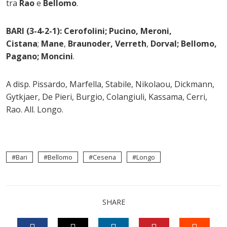
tra
Rao
e
Bellomo
.
BARI (3-4-2-1): Cerofolini; Pucino, Meroni,
Cistana
;
Mane
,
Braunoder, Verreth
,
Dorval; Bellomo,
Pagano; Moncini
.
A disp. Pissardo, Marfella, Stabile, Nikolaou, Dickmann,
Gytkjaer, De Pieri, Burgio, Colangiuli, Kassama, Cerri,
Rao. All. Longo.
Bari
Bellomo
Cesena
Longo
SHARE