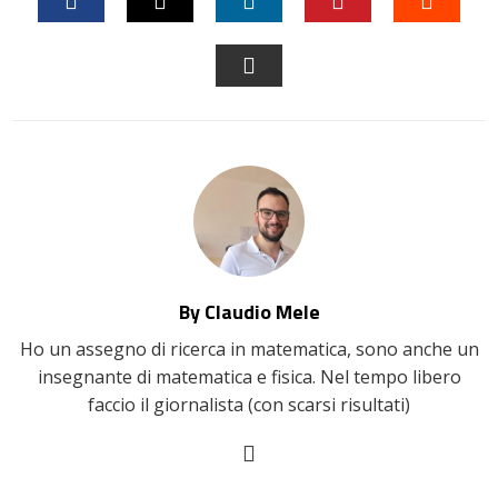
FACEBOOK
TWITTER
LINKEDIN
PINTEREST
STUM
EMAIL
By Claudio Mele
Ho un assegno di ricerca in matematica, sono anche un
insegnante di matematica e fisica. Nel tempo libero
faccio il giornalista (con scarsi risultati)