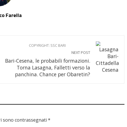
o Farella
COPYRIGHT: SSC BARI
NEXT POST
Bari-Cesena, le probabili formazioni.
Torna Lasagna, Falletti verso la
panchina. Chance per Obaretin?
ri sono contrassegnati
*