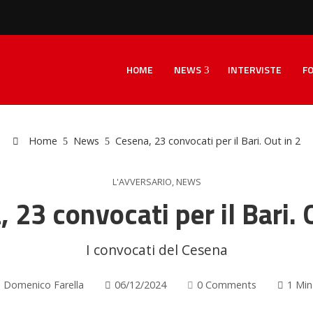
HOME
NEWS
INTERVISTE
F
Home
News
Cesena, 23 convocati per il Bari. Out in 2
L'AVVERSARIO
,
NEWS
 23 convocati per il Bari. 
I convocati del Cesena
Domenico Farella
06/12/2024
0 Comments
1 Min