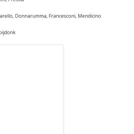
Chiarello, Donnarumma, Francesconi, Mendicino
oijdonk