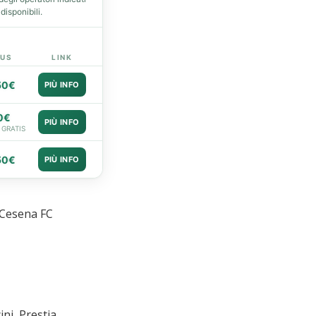
isponibili.
US
LINK
50€
PIÙ INFO
0€
PIÙ INFO
 GRATIS
50€
PIÙ INFO
 Cesena FC
ini, Prestia