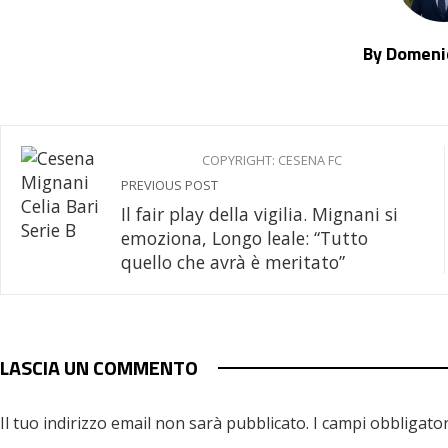
By Domenic
COPYRIGHT: CESENA FC
PREVIOUS POST
Il fair play della vigilia. Mignani si
emoziona, Longo leale: “Tutto
quello che avrà è meritato”
LASCIA UN COMMENTO
Il tuo indirizzo email non sarà pubblicato.
I campi obbligato