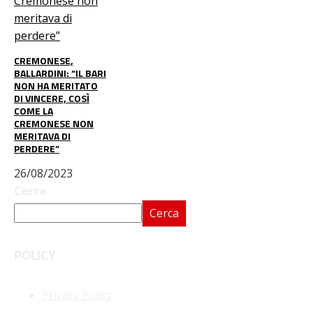
CREMONESE,
BALLARDINI: “IL BARI
NON HA MERITATO
DI VINCERE, COSÌ
COME LA
CREMONESE NON
MERITAVA DI
PERDERE”
26/08/2023
Cerca
Cerca
POLICY
Privacy Policy