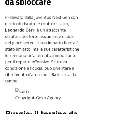
da sbloccare
Prelevato dalla Juventus Next Gen con
diritto di riscatto e controriscatto,
Leonardo Cerri
è un attaccante
strutturato, forte fisicamente e abile
nel gioco aereo. Il suo impatto finora è
stato limitato, ma le sue caratteristiche
lo rendono un’alternativa importante
per il reparto offensivo. Se trova
condizione e fiducia, può diventare il
riferimento d’area che il
Bari
cerca da
tempo.
Copyright: Geko Agency
Burgio: il terzino da