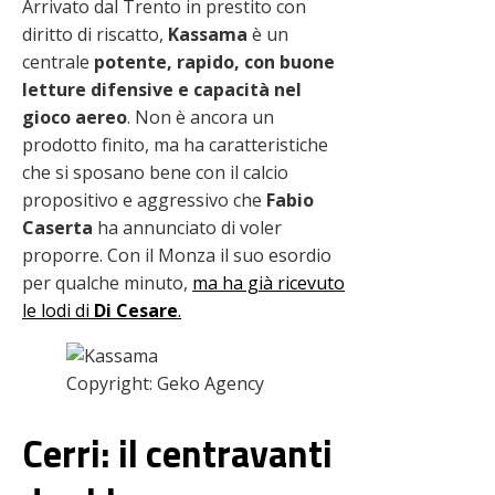
Arrivato dal Trento in prestito con
diritto di riscatto,
Kassama
è un
centrale
potente, rapido, con buone
letture difensive e capacità nel
gioco aereo
. Non è ancora un
prodotto finito, ma ha caratteristiche
che si sposano bene con il calcio
propositivo e aggressivo che
Fabio
Caserta
ha annunciato di voler
proporre. Con il Monza il suo esordio
per qualche minuto,
ma ha già ricevuto
le lodi di
Di Cesare
.
Copyright: Geko Agency
Cerri: il centravanti