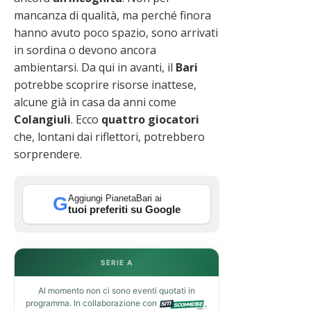
mancanza di qualità, ma perché finora
hanno avuto poco spazio, sono arrivati
in sordina o devono ancora
ambientarsi. Da qui in avanti, il
Bari
potrebbe scoprire risorse inattese,
alcune già in casa da anni come
Colangiuli
. Ecco
quattro giocatori
che, lontani dai riflettori, potrebbero
sorprendere.
Aggiungi PianetaBari ai
G
tuoi preferiti su Google
SERIE A
Al momento non ci sono eventi quotati in
programma. In collaborazione con
,