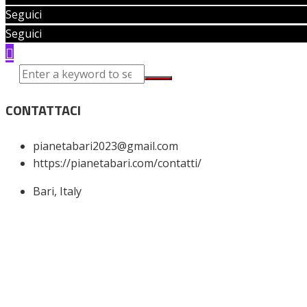
Seguici
Seguici
CONTATTACI
pianetabari2023@gmail.com
https://pianetabari.com/contatti/
Bari, Italy