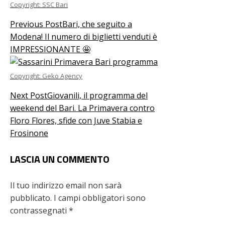
Copyright: SSC Bari
Previous Post
Bari, che seguito a
Modena! Il numero di biglietti venduti è
IMPRESSIONANTE 🤩
Copyright: Geko Agency
Next Post
Giovanili, il programma del
weekend del Bari. La Primavera contro
Floro Flores, sfide con Juve Stabia e
Frosinone
LASCIA UN COMMENTO
Il tuo indirizzo email non sarà
pubblicato.
I campi obbligatori sono
contrassegnati
*