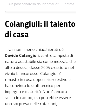
Un post condiviso da PianetaBari – Testata Web (@pianetabari)
Colangiuli: il talento
di casa
Tra i nomi meno chiacchierati c’è
Davide Colangiuli
, centrocampista di
natura adattabile sia come mezzala che
alto a destra, classe 2005 cresciuto nel
vivaio biancorosso. Colangiuli è
rimasto in rosa dopo il ritiro estivo e
ha convinto lo staff tecnico per
impegno e maturità. Non è ancora
sceso in campo, ma potrebbe essere
una sorpresa nelle rotazioni,