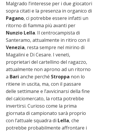
Malgrado l’interesse per i due giocatori
sopra citati e la presenza in organico di
Pagano
, ci potrebbe essere infatti un
ritorno di fiamma più avanti per
Nunzio
Lella
. Il centrocampista di
Santeramo, attualmente in ritiro con il
Venezia
, resta sempre nel mirino di
Magalini e Di Cesare. I veneti,
proprietari del cartellino del ragazzo,
attualmente non aprono ad un ritorno
a
Bari
anche perché
Stroppa
non lo
ritiene in uscita, ma, con il passare
delle settimane e l’avvicinarsi della fine
del calciomercato, la rotta potrebbe
invertirsi. Curioso come la prima
giornata di campionato sarà proprio
con l’attuale squadra di
Lella
, che
potrebbe probabilmente affrontare i