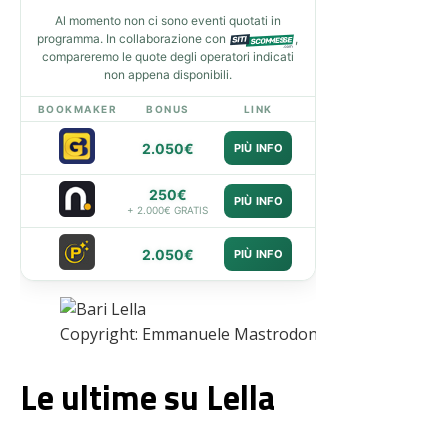
Al momento non ci sono eventi quotati in
programma. In collaborazione con
,
compareremo le quote degli operatori indicati
non appena disponibili.
BOOKMAKER
BONUS
LINK
2.050€
PIÙ INFO
250€
PIÙ INFO
+ 2.000€ GRATIS
2.050€
PIÙ INFO
Copyright: Emmanuele Mastrodonato/IPA Sport
Le ultime su Lella