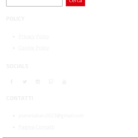
Cerca
POLICY
Privacy Policy
Cookie Policy
SOCIALS
CONTATTI
pianetabari2023@gmail.com
Pagina Contatti