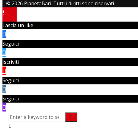
© 2026 PianetaBari. Tutti i diritti sono riservati
Lascia un like
Seguici
Iscriviti
Seguici
Seguici