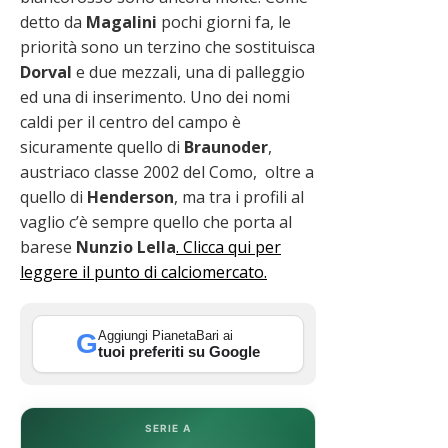
detto da
Magalini
pochi giorni fa, le
priorità sono un terzino che sostituisca
Dorval
e due mezzali, una di palleggio
ed una di inserimento. Uno dei nomi
caldi per il centro del campo è
sicuramente quello di
Braunoder
,
austriaco classe 2002 del Como, oltre a
quello di
Henderson
, ma tra i profili al
vaglio c’è sempre quello che porta al
barese
Nunzio Lella
. Clicca qui per
leggere il punto di calciomercato.
Aggiungi PianetaBari ai
G
tuoi preferiti su Google
SERIE A