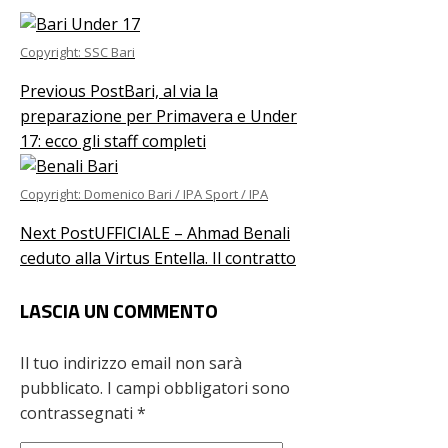
Copyright: SSC Bari
Previous Post
Bari, al via la
preparazione per Primavera e Under
17: ecco gli staff completi
Copyright: Domenico Bari / IPA Sport / IPA
Next Post
UFFICIALE – Ahmad Benali
ceduto alla Virtus Entella. Il contratto
LASCIA UN COMMENTO
Il tuo indirizzo email non sarà
pubblicato.
I campi obbligatori sono
contrassegnati
*