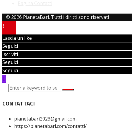
Pagina Contatti
© 2026 PianetaBari. Tutti i diritti sono riservati
Lascia un like
Seguici
Iscriviti
Seguici
Seguici
CONTATTACI
pianetabari2023@gmail.com
https://pianetabari.com/contatti/