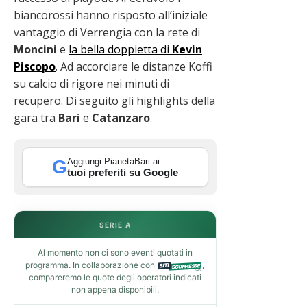
biancorossi hanno risposto all’iniziale
vantaggio di Verrengia con la rete di
Moncini
e
la bella doppietta di
Kevin
Piscopo
. Ad accorciare le distanze Koffi
su calcio di rigore nei minuti di
recupero. Di seguito gli highlights della
gara tra
Bari
e
Catanzaro
.
Aggiungi PianetaBari ai
G
tuoi preferiti su Google
SERIE A
Al momento non ci sono eventi quotati in
programma. In collaborazione con
,
compareremo le quote degli operatori indicati
non appena disponibili.