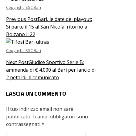
Copyright: SSC Bari
Previous Post
Bari, le date dei playout:
Si parte il 15 al San Nicola, ritorno a
Bolzano il 22
Copyright: SSC Bari
Next Post
Giudice Sportivo Serie B:
ammenda di € 4.000 al Bari per lancio di
2 petardi. Il comunicato
LASCIA UN COMMENTO
Il tuo indirizzo email non sarà
pubblicato.
I campi obbligatori sono
contrassegnati
*