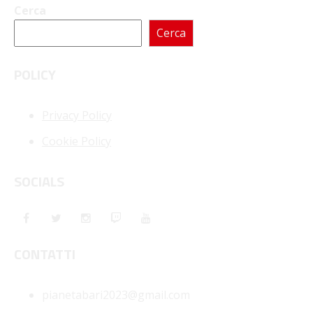
Cerca
Cerca
POLICY
Privacy Policy
Cookie Policy
SOCIALS
CONTATTI
pianetabari2023@gmail.com