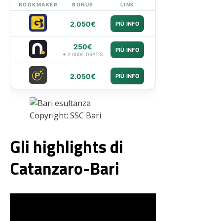
BOOKMAKER
BONUS
LINK
2.050€
PIÙ INFO
250€
PIÙ INFO
+ 2.000€ GRATIS
2.050€
PIÙ INFO
Copyright: SSC Bari
Gli highlights di
Catanzaro-Bari