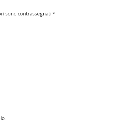
ori sono contrassegnati
*
lo.