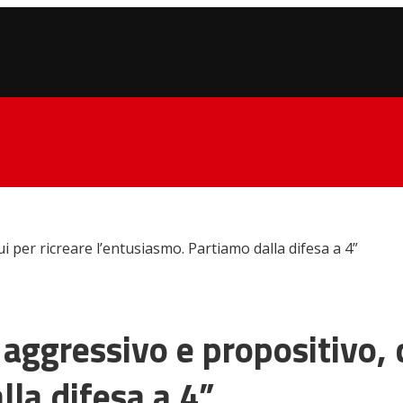
i per ricreare l’entusiasmo. Partiamo dalla difesa a 4”
 aggressivo e propositivo, 
lla difesa a 4”