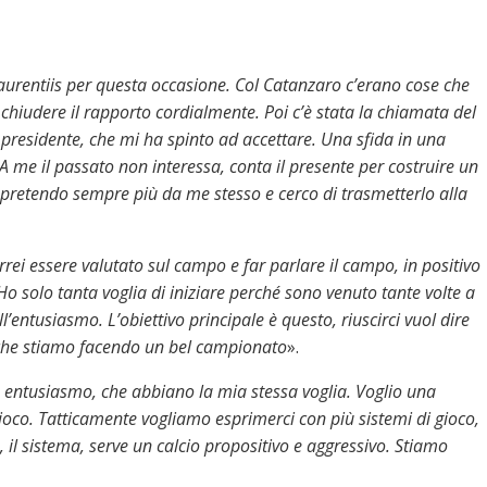
Laurentiis per questa occasione. Col Catanzaro c’erano cose che
hiudere il rapporto cordialmente. Poi c’è stata la chiamata del
l presidente, che mi ha spinto ad accettare. Una sfida in una
A me il passato non interessa, conta il presente per costruire un
retendo sempre più da me stesso e cerco di trasmetterlo alla
rei essere valutato sul campo e far parlare il campo, in positivo
 Ho solo tanta voglia di iniziare perché sono venuto tante volte a
’entusiasmo. L’obiettivo principale è questo, riuscirci vuol dire
 che stiamo facendo un bel campionato
».
 entusiasmo, che abbiano la mia stessa voglia. Voglio una
ioco. Tatticamente vogliamo esprimerci con più sistemi di gioco,
il sistema, serve un calcio propositivo e aggressivo. Stiamo