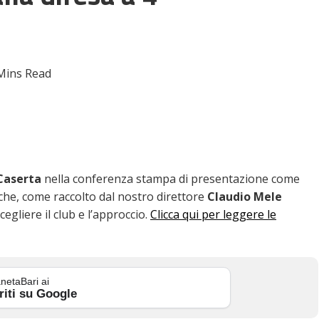
Mins Read
Caserta
nella conferenza stampa di presentazione come
nche, come raccolto dal nostro direttore
Claudio Mele
egliere il club e l’approccio.
Clicca qui per leggere le
netaBari ai
riti su Google