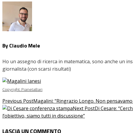
By Claudio Mele
Ho un assegno di ricerca in matematica, sono anche un inseg
giornalista (con scarsi risultati)
Copyright: PianetaBari
Previous Post
Magalini: “Ringrazio Longo. Non pensavamo a 
Next Post
Di Cesare: “Cerc
l’obiettivo, siamo tutti in discussione”
LASCIA UN COMMENTO