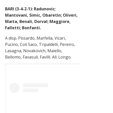
BARI (3-4-2-1): Radunovic;
Mantovani, Simic, Obaretin; Oliveri,
Maita, Benali, Dorval; Maggiore,
Falletti; Bonfanti.
A disp. Pissardo, Marfella, Vicari,
Pucino, Coli Saco, Tripaldelli, Pereiro,
Lasagna, Novakovich, Maiello,
Bellomo, Favasuli, Favilli. All. Longo.