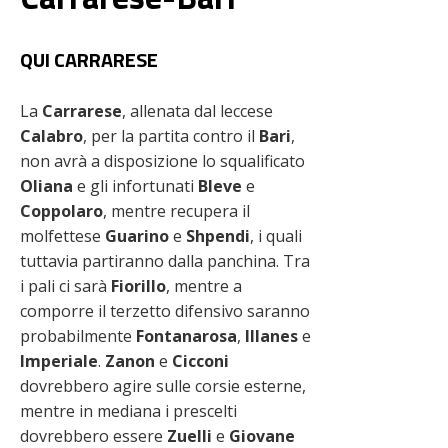
QUI CARRARESE
La
Carrarese
, allenata dal leccese
Calabro
, per la partita contro il
Bari
,
non avrà a disposizione lo squalificato
Oliana
e gli infortunati
Bleve
e
Coppolaro
, mentre recupera il
molfettese
Guarino
e
Shpendi
, i quali
tuttavia partiranno dalla panchina. Tra
i pali ci sarà
Fiorillo
, mentre a
comporre il terzetto difensivo saranno
probabilmente
Fontanarosa
,
Illanes
e
Imperiale
.
Zanon
e
Cicconi
dovrebbero agire sulle corsie esterne,
mentre in mediana i prescelti
dovrebbero essere
Zuelli
e
Giovane