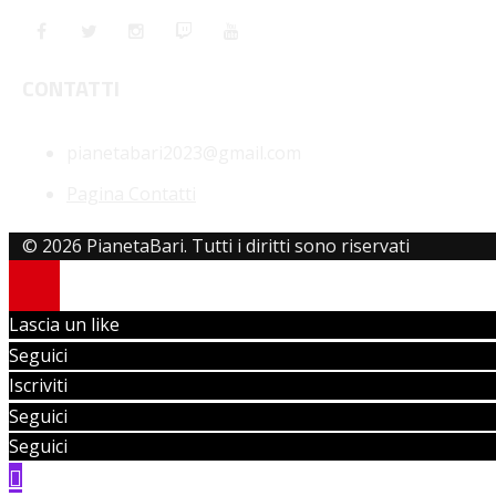
CONTATTI
pianetabari2023@gmail.com
Pagina Contatti
© 2026 PianetaBari. Tutti i diritti sono riservati
Lascia un like
Seguici
Iscriviti
Seguici
Seguici