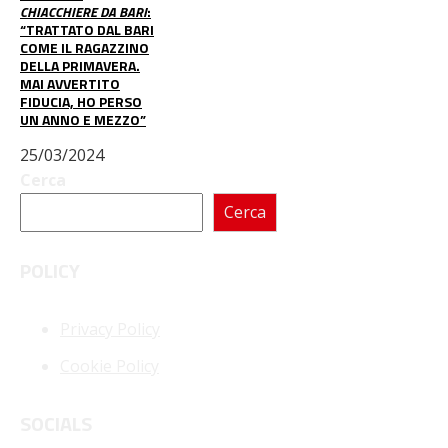
CHIACCHIERE DA BARI
:
“TRATTATO DAL BARI
COME IL RAGAZZINO
DELLA PRIMAVERA.
MAI AVVERTITO
FIDUCIA, HO PERSO
UN ANNO E MEZZO”
25/03/2024
Cerca
Cerca
POLICY
Privacy Policy
Cookie Policy
SOCIALS