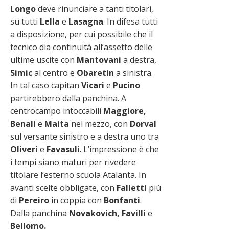
Longo
deve rinunciare a tanti titolari,
su tutti
Lella
e
Lasagna
. In difesa tutti
a disposizione, per cui possibile che il
tecnico dia continuità all’assetto delle
ultime uscite con
Mantovani
a destra,
Simic
al centro e
Obaretin
a sinistra.
In tal caso capitan
Vicari
e
Pucino
partirebbero dalla panchina. A
centrocampo intoccabili
Maggiore,
Benali
e
Maita
nel mezzo, con
Dorval
sul versante sinistro e a destra uno tra
Oliveri
e
Favasuli
. L’impressione è che
i tempi siano maturi per rivedere
titolare l’esterno scuola Atalanta. In
avanti scelte obbligate, con
Falletti
più
di
Pereiro
in coppia con
Bonfanti
.
Dalla panchina
Novakovich, Favilli
e
Bellomo.