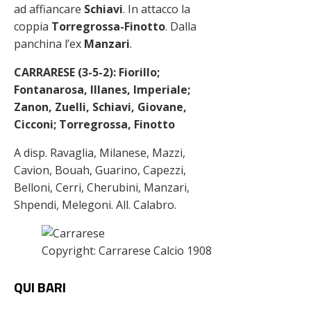
ad affiancare
Schiavi
. In attacco la
coppia
Torregrossa-Finotto
. Dalla
panchina l’ex
Manzari
.
CARRARESE (3-5-2):
Fiorillo;
Fontanarosa, Illanes, Imperiale;
Zanon, Zuelli, Schiavi, Giovane,
Cicconi; Torregrossa, Finotto
A disp. Ravaglia, Milanese, Mazzi,
Cavion, Bouah, Guarino, Capezzi,
Belloni, Cerri, Cherubini, Manzari,
Shpendi, Melegoni. All. Calabro.
Copyright: Carrarese Calcio 1908
QUI
BARI