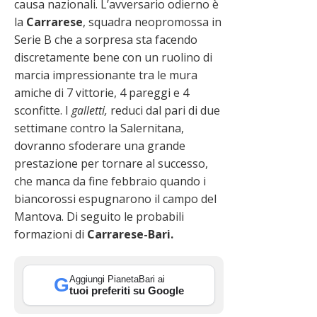
causa nazionali. L’avversario odierno è
la
Carrarese
, squadra neopromossa in
Serie B che a sorpresa sta facendo
discretamente bene con un ruolino di
marcia impressionante tra le mura
amiche di 7 vittorie, 4 pareggi e 4
sconfitte. I
galletti,
reduci dal pari di due
settimane contro la Salernitana,
dovranno sfoderare una grande
prestazione per tornare al successo,
che manca da fine febbraio quando i
biancorossi espugnarono il campo del
Mantova. Di seguito le probabili
formazioni di
Carrarese-
Bari.
Aggiungi PianetaBari ai
G
tuoi preferiti su Google