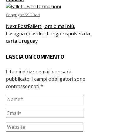
Copyright: SSC Bari
Next Post
Falletti, ora o mai più.
Lasagna quasi ko, Longo rispolvera la
carta Uruguay
LASCIA UN COMMENTO
Il tuo indirizzo email non sarà
pubblicato.
I campi obbligatori sono
contrassegnati
*