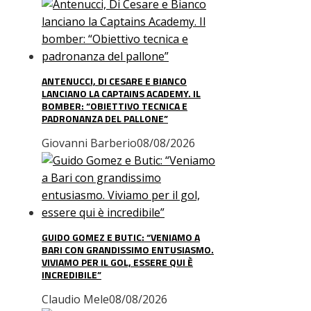
ANTENUCCI, DI CESARE E BIANCO
LANCIANO LA CAPTAINS ACADEMY. IL
BOMBER: “OBIETTIVO TECNICA E
PADRONANZA DEL PALLONE”
Giovanni Barberio
08/08/2026
GUIDO GOMEZ E BUTIC: “VENIAMO A
BARI CON GRANDISSIMO ENTUSIASMO.
VIVIAMO PER IL GOL, ESSERE QUI È
INCREDIBILE”
Claudio Mele
08/08/2026