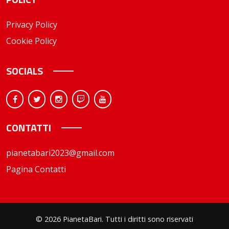
Privacy Policy
Cookie Policy
SOCIALS
CONTATTI
pianetabari2023@gmail.com
Pagina Contatti
© 2026 PianetaBari. Tutti i diritti sono riservati