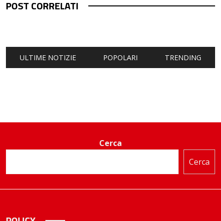
POST CORRELATI
ULTIME NOTIZIE
POPOLARI
TRENDING
Cerca
Cerca
POLICY