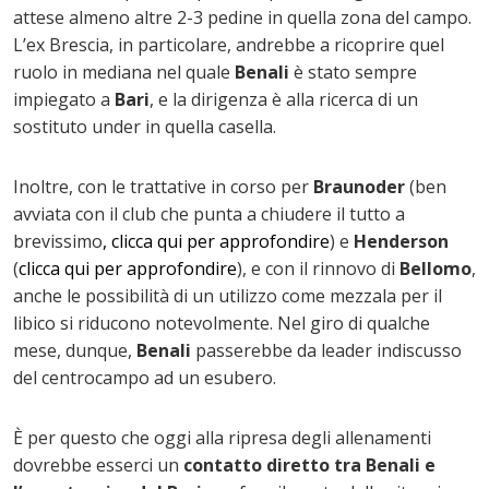
attese almeno altre 2-3 pedine in quella zona del campo.
L’ex Brescia, in particolare, andrebbe a ricoprire quel
ruolo in mediana nel quale
Benali
è stato sempre
impiegato a
Bari
, e la dirigenza è alla ricerca di un
sostituto under in quella casella.
Inoltre, con le trattative in corso per
Braunoder
(ben
avviata con il club che punta a chiudere il tutto a
brevissimo
, clicca qui per approfondire
) e
Henderson
(
clicca qui per approfondire
), e con il rinnovo di
Bellomo
,
anche le possibilità di un utilizzo come mezzala per il
libico si riducono notevolmente. Nel giro di qualche
mese, dunque,
Benali
passerebbe da leader indiscusso
del centrocampo ad un esubero.
È per questo che oggi alla ripresa degli allenamenti
dovrebbe esserci un
contatto diretto tra Benali e