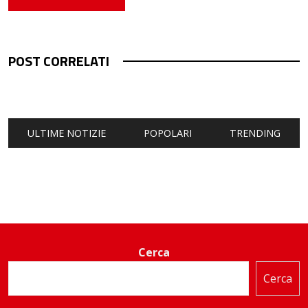
POST CORRELATI
ULTIME NOTIZIE
POPOLARI
TRENDING
Cerca
Cerca