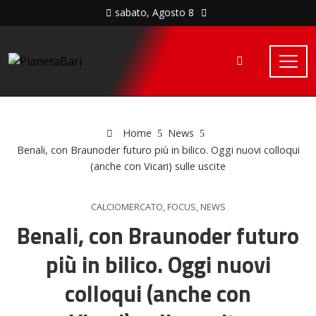
sabato, Agosto 8
Home
News
Benali, con Braunoder futuro più in bilico. Oggi nuovi colloqui
(anche con Vicari) sulle uscite
CALCIOMERCATO
,
FOCUS
,
NEWS
Benali, con Braunoder futuro
più in bilico. Oggi nuovi
colloqui (anche con