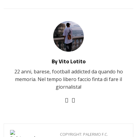
EMAIL
By Vito Lotito
22 anni, barese, football addicted da quando ho
memoria. Nel tempo libero faccio finta di fare il
giornalista!
COPYRIGHT: PALERMO F.C.