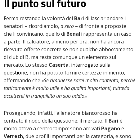
Il punto sul futuro
Ferma restando la volontà del
Bari
di lasciar andare i
senatori – ricordiamolo,
a zero
– di fronte a proposte
che li convincano, quello di
Benali
rappresenta un caso
a parte. Il calciatore, almeno per ora, non ha ancora
ricevuto offerte concrete se non qualche abboccamento
di club di B, ma resta comunque un elemento sul
mercato. Lo stesso
Caserta
,
interrogato sulla
questione
, non ha potuto fornire certezze in merito,
affermando che
«Se rimanesse sarei molto contento, perché
tatticamente è molto utile e ha qualità
importanti, tuttavia
accetterei in tranquillità un suo addio».
Proseguendo, infatti, l’allenatore biancorosso ha
centrato il nodo della questione: il mercato. Il
Bari
è
molto attivo a centrocampo: sono arrivati
Pagano
e
Verreth
, due profili importanti per la categoria, e sono