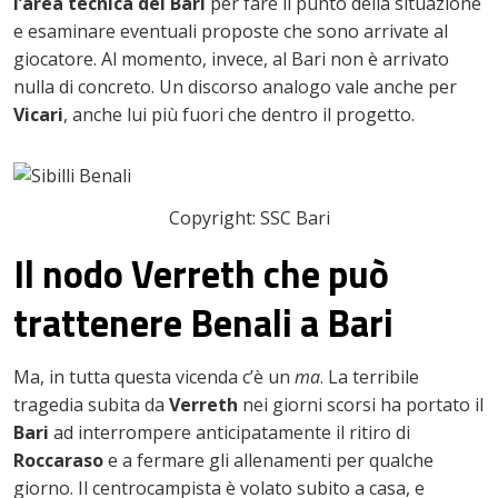
l’area tecnica del Bari
per fare il punto della situazione
e esaminare eventuali proposte che sono arrivate al
giocatore. Al momento, invece, al Bari non è arrivato
nulla di concreto. Un discorso analogo vale anche per
Vicari
, anche lui più fuori che dentro il progetto.
Copyright: SSC Bari
Il nodo Verreth che può
trattenere Benali a Bari
Ma, in tutta questa vicenda c’è un
ma
. La terribile
tragedia subita da
Verreth
nei giorni scorsi ha portato il
Bari
ad interrompere anticipatamente il ritiro di
Roccaraso
e a fermare gli allenamenti per qualche
giorno. Il centrocampista è volato subito a casa, e