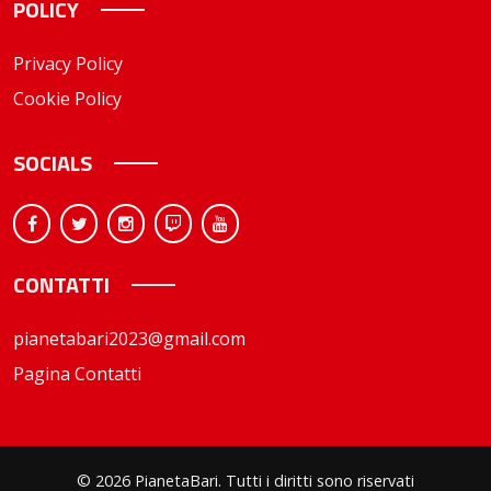
POLICY
Privacy Policy
Cookie Policy
SOCIALS
CONTATTI
pianetabari2023@gmail.com
Pagina Contatti
© 2026 PianetaBari. Tutti i diritti sono riservati