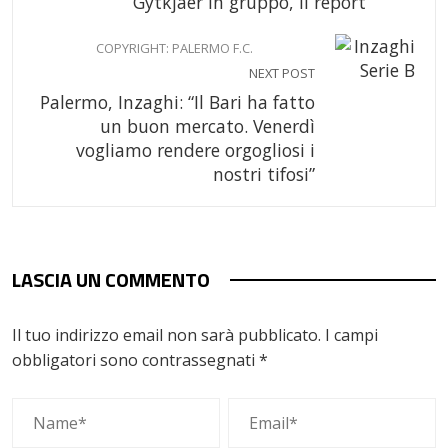
Gytkjaer in gruppo, il report
COPYRIGHT: PALERMO F.C.
NEXT POST
Palermo, Inzaghi: “Il Bari ha fatto
un buon mercato. Venerdì
vogliamo rendere orgogliosi i
nostri tifosi”
LASCIA UN COMMENTO
Il tuo indirizzo email non sarà pubblicato.
I campi
obbligatori sono contrassegnati
*