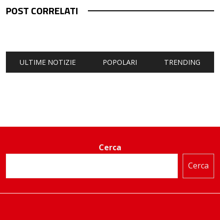
POST CORRELATI
ULTIME NOTIZIE
POPOLARI
TRENDING
Cerca
Cerca