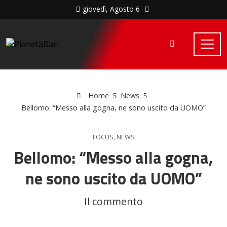
giovedì, Agosto 6
Home
News
Bellomo: “Messo alla gogna, ne sono uscito da UOMO”
FOCUS
,
NEWS
Bellomo: “Messo alla gogna,
ne sono uscito da UOMO”
Il commento