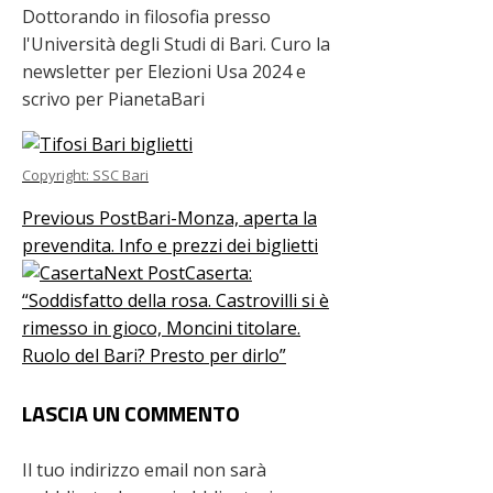
Dottorando in filosofia presso
l'Università degli Studi di Bari. Curo la
newsletter per Elezioni Usa 2024 e
scrivo per PianetaBari
Copyright: SSC Bari
Previous Post
Bari-Monza, aperta la
prevendita. Info e prezzi dei biglietti
Next Post
Caserta:
“Soddisfatto della rosa. Castrovilli si è
rimesso in gioco, Moncini titolare.
Ruolo del Bari? Presto per dirlo”
LASCIA UN COMMENTO
Il tuo indirizzo email non sarà