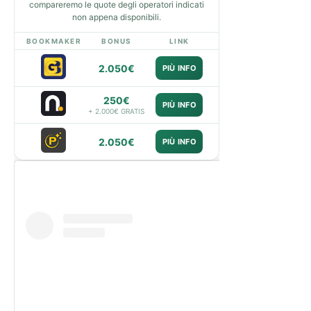
compareremo le quote degli operatori indicati
non appena disponibili.
BOOKMAKER
BONUS
LINK
2.050€
PIÙ INFO
250€
PIÙ INFO
+ 2.000€ GRATIS
2.050€
PIÙ INFO