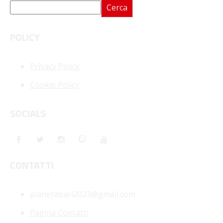
Cerca
POLICY
Privacy Policy
Cookie Policy
SOCIALS
CONTATTI
pianetabari2023@gmail.com
Pagina Contatti