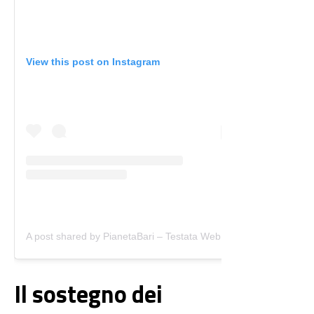
View this post on Instagram
A post shared by PianetaBari – Testata Web (@pianetabari)
Il sostegno dei