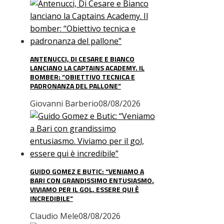
ANTENUCCI, DI CESARE E BIANCO
LANCIANO LA CAPTAINS ACADEMY. IL
BOMBER: “OBIETTIVO TECNICA E
PADRONANZA DEL PALLONE”
Giovanni Barberio
08/08/2026
GUIDO GOMEZ E BUTIC: “VENIAMO A
BARI CON GRANDISSIMO ENTUSIASMO.
VIVIAMO PER IL GOL, ESSERE QUI È
INCREDIBILE”
Claudio Mele
08/08/2026