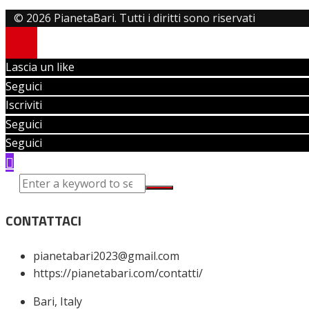
© 2026 PianetaBari. Tutti i diritti sono riservati
Lascia un like
Seguici
Iscriviti
Seguici
Seguici
CONTATTACI
pianetabari2023@gmail.com
https://pianetabari.com/contatti/
Bari, Italy