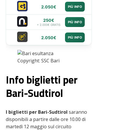
2.050€
PIÙ INFO
250€
PIÙ INFO
+ 2.000€ GRATIS
2.050€
PIÙ INFO
Copyright: SSC Bari
Info biglietti per
Bari-Sudtirol
I
biglietti per Bari-Sudtirol
saranno
disponibili a partire dalle ore 10.00 di
martedì 12 maggio sul circuito