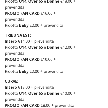
Ridotto
U14
,
Over 65
e
Donne
€18,00 +
prevendita
PROMO FAN CARD
€16,00 +
prevendita
Ridotto
baby
€2,00 + prevendita
TRIBUNA EST:
Intero
€14,00 + prevendita
Ridotto
U14
,
Over 65
e
Donne
€12,00 +
prevendita
PROMO FAN CARD
€10,00 +
prevendita
Ridotto
baby
€2,00 + prevendita
CURVE
:
Intero
€12,00 + prevendita
Ridotto
U14
,
Over 65
e
Donne
€10,00 +
prevendita
PROMO FAN CARD
€8,00 + prevendita