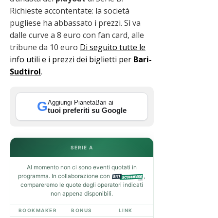
Richieste accontentate: la società
pugliese ha abbassato i prezzi. Sì va
dalle curve a 8 euro con fan card, alle
tribune da 10 euro
Di seguito tutte le
info utili e i prezzi dei biglietti per
Bari-
Sudtirol
.
Aggiungi PianetaBari ai
G
tuoi preferiti su Google
SERIE A
Al momento non ci sono eventi quotati in
programma. In collaborazione con
,
compareremo le quote degli operatori indicati
non appena disponibili.
BOOKMAKER
BONUS
LINK