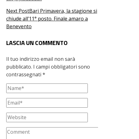
Next Post
Bari Primavera, la stagione si
chiude all’11° posto. Finale amaro a
Benevento
LASCIA UN COMMENTO
Il tuo indirizzo email non sarà
pubblicato.
I campi obbligatori sono
contrassegnati
*