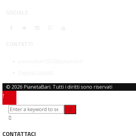
SOCIALS
CONTATTI
pianetabari2023@gmail.com
Pagina Contatti
© 2026 PianetaBari. Tutti i diritti sono riservati
CONTATTACI