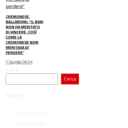
CREMONESE,
BALLARDINI: “IL BARI
NON HA MERITATO
DI VINCERE, COSÌ
COME LA
CREMONESE NON
MERITAVA DI
PERDERE”
26/08/2023
Cerca
Cerca
POLICY
Privacy Policy
Cookie Policy