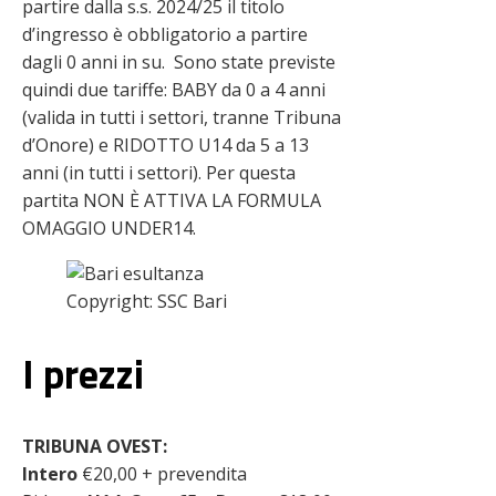
partire dalla s.s. 2024/25 il titolo
d’ingresso è obbligatorio a partire
dagli 0 anni in su. Sono state previste
quindi due tariffe: BABY da 0 a 4 anni
(valida in tutti i settori, tranne Tribuna
d’Onore) e RIDOTTO U14 da 5 a 13
anni (in tutti i settori). Per questa
partita NON È ATTIVA LA FORMULA
OMAGGIO UNDER14.
Copyright: SSC Bari
I prezzi
TRIBUNA OVEST:
Intero
€20,00 + prevendita