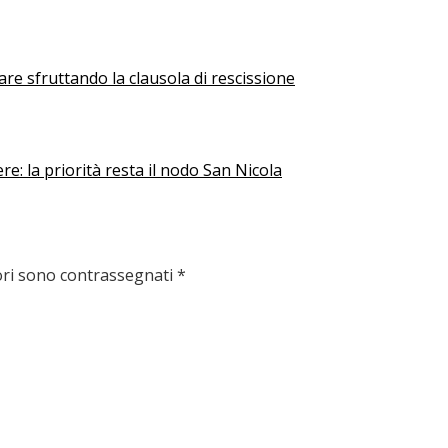
ffare sfruttando la clausola di rescissione
e: la priorità resta il nodo San Nicola
ori sono contrassegnati
*