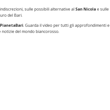
ndiscrezioni, sulle possibili alternative al
San Nicola
e sulle
ro del Bari.
 PianetaBari
. Guarda il video per tutti gli approfondimenti e
e notizie del mondo biancorosso.