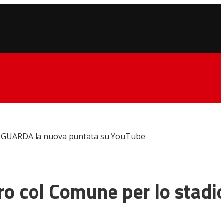
dio: GUARDA la nuova puntata su YouTube
ntro col Comune per lo sta