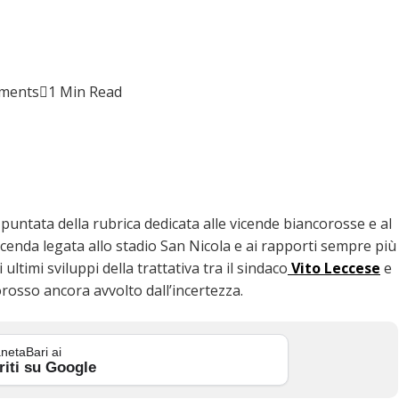
ments
1 Min Read
untata della rubrica dedicata alle vicende biancorosse e al
cenda legata allo stadio San Nicola e ai rapporti sempre più
i ultimi sviluppi della trattativa tra il sindaco
Vito Leccese
e
orosso ancora avvolto dall’incertezza.
netaBari ai
riti su Google