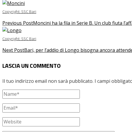
Copyright: SSC Bari
Previous Post
Moncini ha la fila in Serie B. Un club fiuta l’a
Copyright: SSC Bari
Next Post
Bari, per l’addio di Longo bisogna ancora attender
LASCIA UN COMMENTO
Il tuo indirizzo email non sarà pubblicato.
I campi obbligat