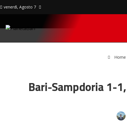
venerdì, Agosto 7
Home
Bari-Sampdoria 1-1, 