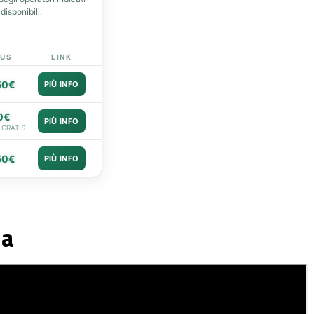
isponibili.
US
LINK
50€
PIÙ INFO
0€
PIÙ INFO
 GRATIS
50€
PIÙ INFO
ia