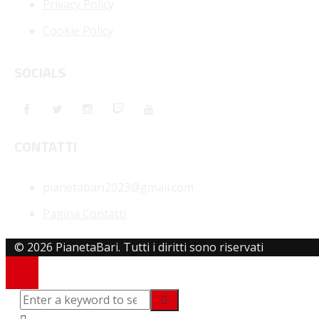
Privacy Policy
Cookie Policy
SOCIALS
CONTATTI
pianetabari2023@gmail.com
Pagina Contatti
© 2026 PianetaBari. Tutti i diritti sono riservati