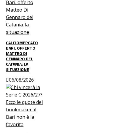
CALCIOMERCATO
BARI, OFFERTO
MATTEO DI
GENNARO DEL
CATANIA: LA
SITUAZIONE
06/08/2026