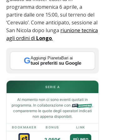
programma domenica 6 aprile, a
partire dalle ore 15:00, sul terreno del
‘Cerevalo’. Come anticipato, sessione al
San Nicola dopo lunga
riunione tecnica
agli ordini di
Longo
.
Aggiungi PianetaBari ai
G
tuoi preferiti su Google
SERIE A
Al momento non ci sono eventi quotati in
programma. In collaborazione con
,
compareremo le quote degli operatori indicati
non appena disponibili.
BOOKMAKER
BONUS
LINK
2.050€
PIÙ INFO