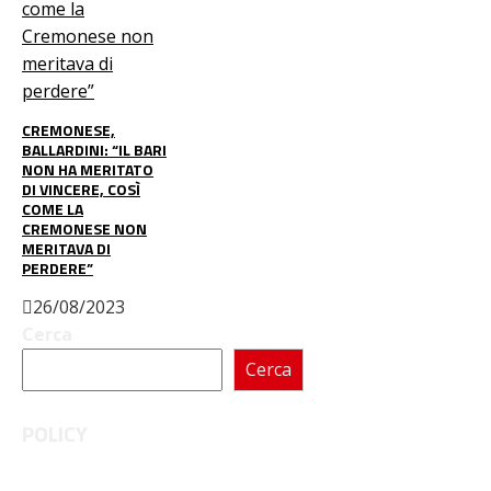
CREMONESE,
BALLARDINI: “IL BARI
NON HA MERITATO
DI VINCERE, COSÌ
COME LA
CREMONESE NON
MERITAVA DI
PERDERE”
26/08/2023
Cerca
Cerca
POLICY