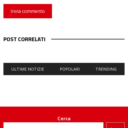
POST CORRELATI
ULTIME NOTIZIE
POPOLARI
TRENDING
Cerca