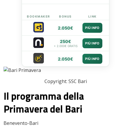
BOOKMAKER
BONUS
LINK
2.050€
PIÙ INFO
250€
PIÙ INFO
+ 2.000€ GRATIS
2.050€
PIÙ INFO
Copyright: SSC Bari
Il programma della
Primavera del Bari
Benevento-Bari