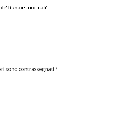
poli? Rumors normali”
ori sono contrassegnati
*