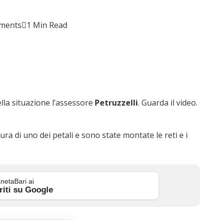
ments
1 Min Read
ella situazione l’assessore
Petruzzelli
. Guarda il video.
ra di uno dei petali e sono state montate le reti e i
netaBari ai
riti su Google