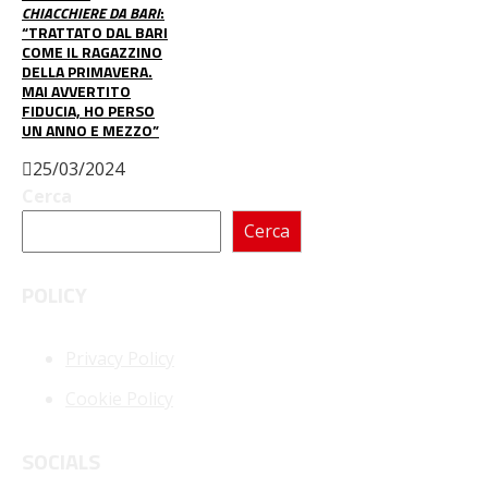
CHIACCHIERE DA BARI
:
“TRATTATO DAL BARI
COME IL RAGAZZINO
DELLA PRIMAVERA.
MAI AVVERTITO
FIDUCIA, HO PERSO
UN ANNO E MEZZO”
25/03/2024
Cerca
Cerca
POLICY
Privacy Policy
Cookie Policy
SOCIALS