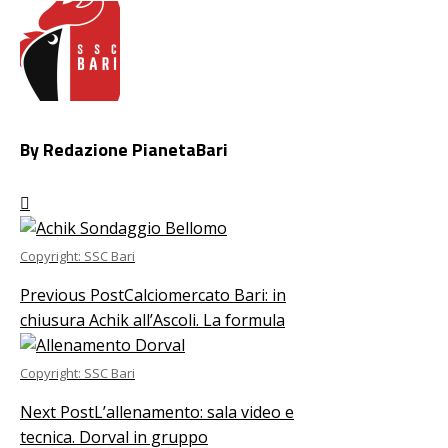
By Redazione PianetaBari
Copyright: SSC Bari
Previous Post
Calciomercato Bari: in
chiusura Achik all’Ascoli. La formula
Copyright: SSC Bari
Next Post
L’allenamento: sala video e
tecnica. Dorval in gruppo