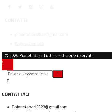
CONTATTI
pianetabari2023@gmail.com
Pagina Contatti
© 2026 PianetaBari. Tutti i diritti sono riservati
CONTATTACI
pianetabari2023@gmail.com