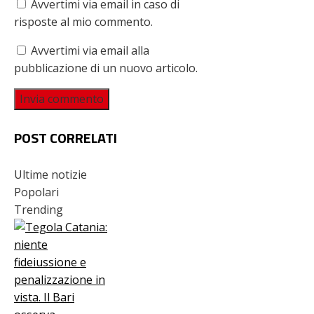
Avvertimi via email in caso di
risposte al mio commento.
Avvertimi via email alla
pubblicazione di un nuovo articolo.
POST CORRELATI
Ultime notizie
Popolari
Trending