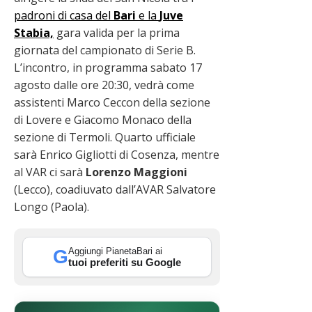
padroni di casa del
Bari
e la
Juve
Stabia,
gara valida per la prima
giornata del campionato di Serie B.
L’incontro, in programma sabato 17
agosto dalle ore 20:30, vedrà come
assistenti Marco Ceccon della sezione
di Lovere e Giacomo Monaco della
sezione di Termoli. Quarto ufficiale
sarà Enrico Gigliotti di Cosenza, mentre
al VAR ci sarà
Lorenzo Maggioni
(Lecco), coadiuvato dall’AVAR Salvatore
Longo (Paola).
Aggiungi PianetaBari ai
G
tuoi preferiti su Google