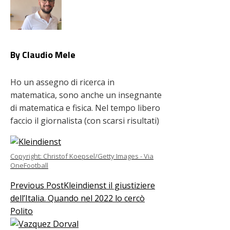
By Claudio Mele
Ho un assegno di ricerca in
matematica, sono anche un insegnante
di matematica e fisica. Nel tempo libero
faccio il giornalista (con scarsi risultati)
Copyright: Christof Koepsel/Getty Images - Via
OneFootball
Previous Post
Kleindienst il giustiziere
dell’Italia. Quando nel 2022 lo cercò
Polito