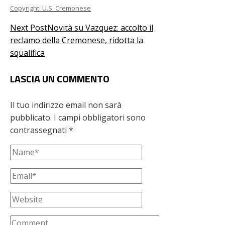
Copyright: U.S. Cremonese
Next Post
Novità su Vazquez: accolto il
reclamo della Cremonese, ridotta la
squalifica
LASCIA UN COMMENTO
Il tuo indirizzo email non sarà
pubblicato.
I campi obbligatori sono
contrassegnati
*