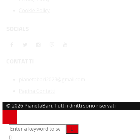
Cookie Policy
SOCIALS
CONTATTI
pianetabari2023@gmail.com
Pagina Contatti
© 2026 PianetaBari. Tutti i diritti sono riservati