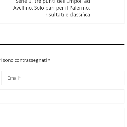
Serie B, tre punti dell’Empoli ad
Avellino. Solo pari per il Palermo,
risultati e classifica
ri sono contrassegnati
*