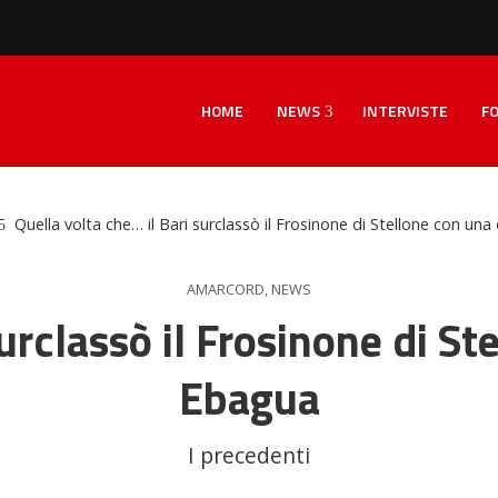
HOME
NEWS
INTERVISTE
F
Quella volta che… il Bari surclassò il Frosinone di Stellone con un
AMARCORD
,
NEWS
surclassò il Frosinone di St
Ebagua
I precedenti