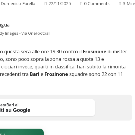
Domenico Farella
22/11/2025
0 Comments
3 Min
ty Images - Via OneFootball
 questa sera alle ore 19.30 contro il
Frosinone
di mister
no, sono poco sopra la zona rossa a quota 13 e
iociari invece, quarti in classifica, han subito la rimonta
precedenti tra
Bari
e
Frosinone
squadre sono 22 con 11
etaBari ai
iti su Google
E A