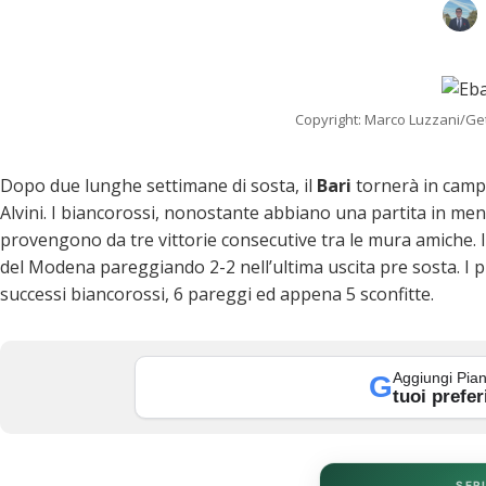
Copyright: Marco Luzzani/Get
Dopo due lunghe settimane di sosta, il
Bari
tornerà in campo
Alvini. I biancorossi, nonostante abbiano una partita in me
provengono da tre vittorie consecutive tra le mura amiche. I c
del Modena pareggiando 2-2 nell’ultima uscita pre sosta. I 
successi biancorossi, 6 pareggi ed appena 5 sconfitte.
k
Aggiungi Pian
G
tuoi prefer
SERI