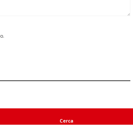
o.
Cerca