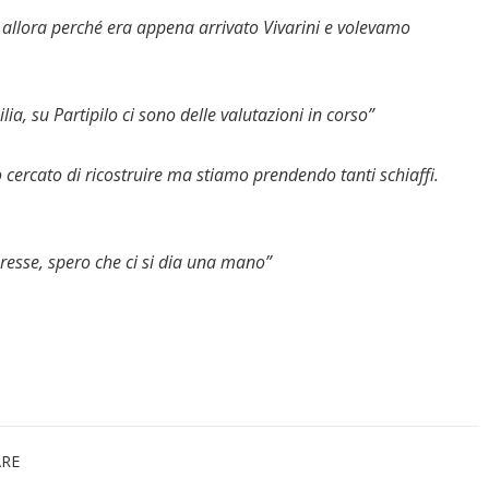
allora perché era appena arrivato Vivarini e volevamo
ia, su Partipilo ci sono delle valutazioni in corso”
ercato di ricostruire ma stiamo prendendo tanti schiaffi.
eresse, spero che ci si dia una mano”
ARE