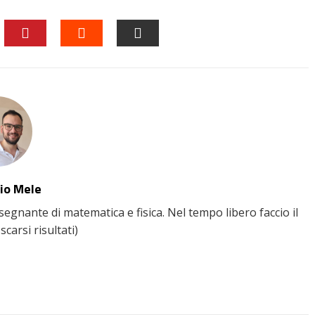
EDIN
PINTEREST
STUMBLEUPON
EMAIL
io Mele
gnante di matematica e fisica. Nel tempo libero faccio il
scarsi risultati)