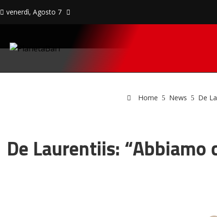
venerdì, Agosto 7
Home
News
De La
De Laurentiis: “Abbiamo c