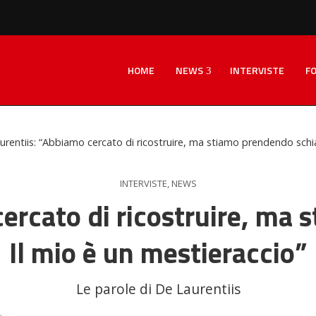
HOME
NEWS
INTERVISTE
F
urentiis: “Abbiamo cercato di ricostruire, ma stiamo prendendo schiaf
INTERVISTE
,
NEWS
ercato di ricostruire, ma 
Il mio è un mestieraccio”
Le parole di De Laurentiis