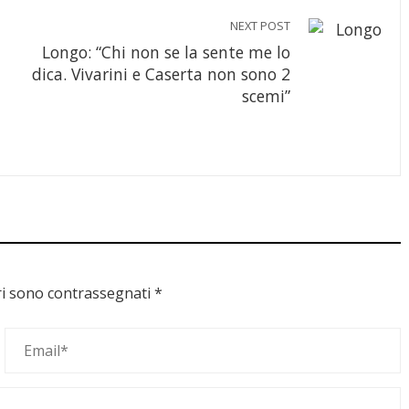
NEXT POST
Longo: “Chi non se la sente me lo
dica. Vivarini e Caserta non sono 2
scemi”
ri sono contrassegnati
*