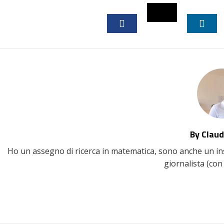
TWITTER
FACEBOOK
LINK
By Claud
Ho un assegno di ricerca in matematica, sono anche un inse
giornalista (con 