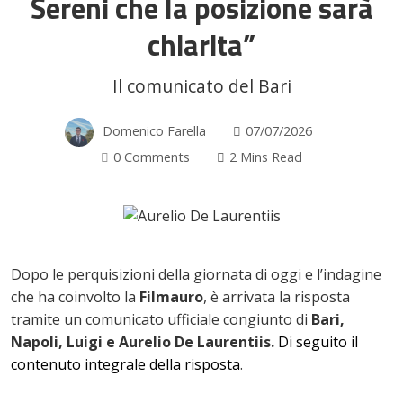
Sereni che la posizione sarà
chiarita”
Il comunicato del Bari
Domenico Farella
07/07/2026
0 Comments
2 Mins Read
ok
Dopo le perquisizioni della giornata di oggi e l’indagine
che ha coinvolto la
Filmauro
, è arrivata la risposta
In
tramite un comunicato ufficiale congiunto di
Bari,
Napoli, Luigi e Aurelio De Laurentiis.
Di seguito il
st
contenuto integrale della risposta
.