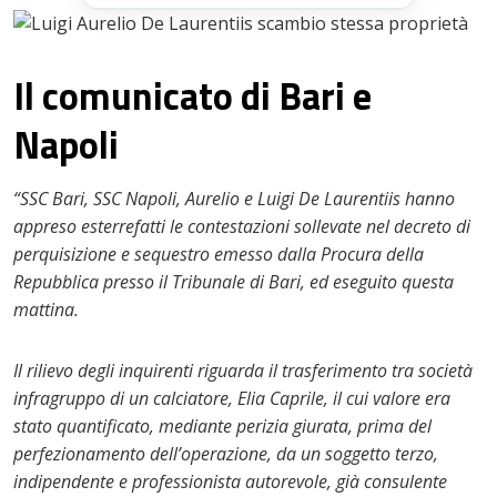
Il comunicato di Bari e
Napoli
“SSC Bari, SSC Napoli, Aurelio e Luigi De Laurentiis hanno
appreso esterrefatti le contestazioni sollevate nel decreto di
perquisizione e sequestro emesso dalla Procura della
Repubblica presso il Tribunale di Bari, ed eseguito questa
mattina.
Il rilievo degli inquirenti riguarda il trasferimento tra società
infragruppo di un calciatore, Elia Caprile, il cui valore era
stato quantificato, mediante perizia giurata, prima del
perfezionamento dell’operazione, da un soggetto terzo,
indipendente e professionista autorevole, già consulente