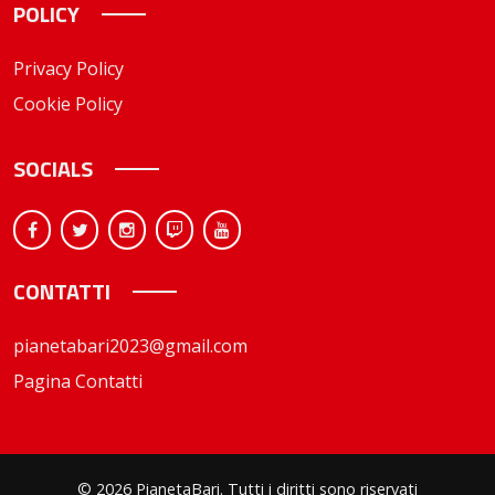
POLICY
Privacy Policy
Cookie Policy
SOCIALS
CONTATTI
pianetabari2023@gmail.com
Pagina Contatti
© 2026 PianetaBari. Tutti i diritti sono riservati