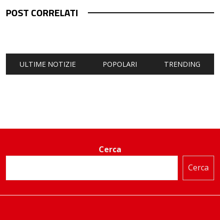
POST CORRELATI
ULTIME NOTIZIE
POPOLARI
TRENDING
Cerca
Cerca