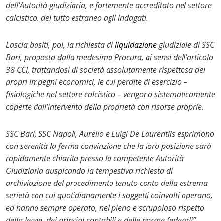
dell’Autorità giudiziaria, e fortemente accreditato nel settore
calcistico, del tutto estraneo agli indagati.
Lascia basiti, poi, la richiesta di
liquidazione
giudiziale di SSC
Bari, proposta dalla medesima Procura, ai sensi dell’articolo
38 CCI, trattandosi di società assolutamente rispettosa dei
propri impegni economici, le cui perdite di esercizio –
fisiologiche nel settore calcistico – vengono sistematicamente
coperte dall’intervento della proprietà con risorse proprie.
SSC Bari, SSC Napoli, Aurelio e Luigi De Laurentiis esprimono
con serenità la ferma convinzione che la loro posizione sarà
rapidamente chiarita presso la competente Autorità
Giudiziaria auspicando la tempestiva richiesta di
archiviazione del procedimento tenuto conto della estrema
serietà con cui quotidianamente i soggetti coinvolti operano,
ed hanno sempre operato, nel pieno e scrupoloso rispetto
della legge, dei principi contabili e delle norme federali”