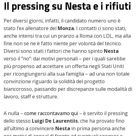
Il pressing su Nesta e i rifiuti
Per diversi giorni, infatti, il candidato numero uno è
stato l’ex allenatore del
Monza
. I contatti ci sono stati,
anche intensi tra cui un pranzo a Roma con LDL, ma alla
fine non se ne è fatto niente per volontà del tecnico.
Diversi sono stati i fattori che hanno spinto
Nesta
verso il “no”: dai motivi personali – per i quali sarebbe
più propenso ad accettare un offerta negli Stati Uniti
per ricongiungersi alla sua famiglia – ad una non totale
convinzione riguardo la solidità del progetto
biancorosso, passando per discrepanze sulle modalità di
lavoro, staff e strutture.
A nulla –
come raccontavamo qui
– è servito il pressing
dello stesso
Luigi De Laurentiis
, che ha provato fino
all’ultimo a convincere
Nesta
in prima persona anche