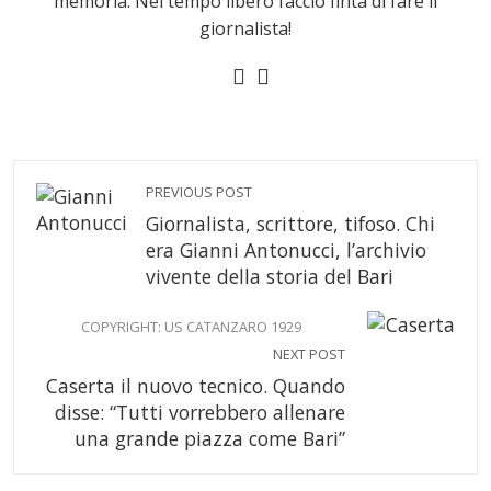
memoria. Nel tempo libero faccio finta di fare il
giornalista!
PREVIOUS POST
Giornalista, scrittore, tifoso. Chi
era Gianni Antonucci, l’archivio
vivente della storia del Bari
COPYRIGHT: US CATANZARO 1929
NEXT POST
Caserta il nuovo tecnico. Quando
disse: “Tutti vorrebbero allenare
una grande piazza come Bari”