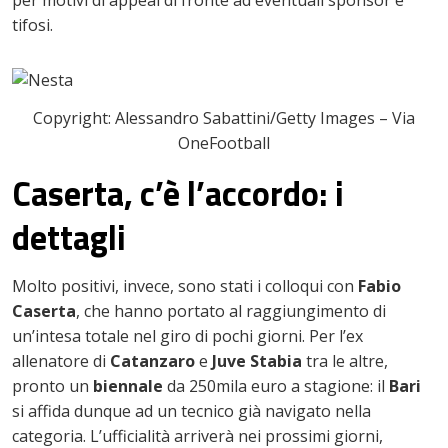
per motivi di appeal di fronte ad eventuali sponsor e
tifosi.
Copyright: Alessandro Sabattini/Getty Images – Via
OneFootball
Caserta, c’è l’accordo: i
dettagli
Molto positivi, invece, sono stati i colloqui con
Fabio
Caserta
, che hanno portato al raggiungimento di
un’intesa totale nel giro di pochi giorni. Per l’ex
allenatore di
Catanzaro
e
Juve Stabia
tra le altre,
pronto un
biennale
da 250mila euro a stagione: il
Bari
si affida dunque ad un tecnico già navigato nella
categoria. L’ufficialità arriverà nei prossimi giorni,