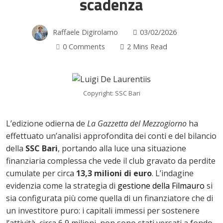
scadenza
Raffaele Digirolamo
03/02/2026
0 Comments
2 Mins Read
Copyright: SSC Bari
L’edizione odierna de
La Gazzetta del Mezzogiorno
ha
effettuato un’analisi approfondita dei conti e del bilancio
della
SSC Bari
, portando alla luce una situazione
finanziaria complessa che vede il club gravato da perdite
cumulate per circa
13,3 milioni di euro
. L’indagine
evidenzia come la strategia di
gestione della Filmauro
si
sia configurata più come quella di un finanziatore che di
ok
un investitore puro: i capitali immessi per sostenere