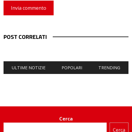
POST CORRELATI
ULTIME NOTIZIE
POPOLARI
TRENDING
Cerca
Cerca