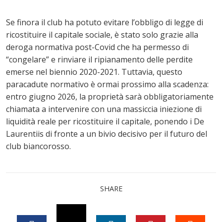
​Se finora il club ha potuto evitare l’obbligo di legge di
ricostituire il capitale sociale, è stato solo grazie alla
deroga normativa post-Covid che ha permesso di
“congelare” e rinviare il ripianamento delle perdite
emerse nel biennio 2020-2021. Tuttavia, questo
paracadute normativo è ormai prossimo alla scadenza:
entro giugno 2026, la proprietà sarà obbligatoriamente
chiamata a intervenire con una massiccia iniezione di
liquidità reale per ricostituire il capitale, ponendo i De
Laurentiis di fronte a un bivio decisivo per il futuro del
club biancorosso.
SHARE
TWITTER