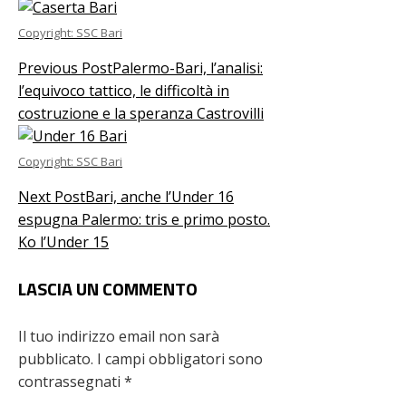
Copyright: SSC Bari
Previous Post
Palermo-Bari, l’analisi:
l’equivoco tattico, le difficoltà in
costruzione e la speranza Castrovilli
Copyright: SSC Bari
Next Post
Bari, anche l’Under 16
espugna Palermo: tris e primo posto.
Ko l’Under 15
LASCIA UN COMMENTO
Il tuo indirizzo email non sarà
pubblicato.
I campi obbligatori sono
contrassegnati
*