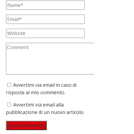
Avvertimi via email in caso di
risposte al mio commento.
Avvertimi via email alla
pubblicazione di un nuovo articolo.