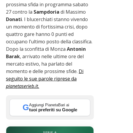
prossima sfida in programma sabato
27 contro la
Sampdoria
di Massimo
Donati
. I blucerchiati stanno vivendo
un momento di fortissima crisi, dopo
quattro gare hanno 0 punti ed
occupano l’ultimo posto della classifica.
Dopo la sconfitta di Monza
Antonin
Barak
, arrivato nelle ultime ore del
mercato estivo, ha parlato del
momento e delle prossime sfide.
Di
seguito le sue parole riprese da
pianetaserieb.it.
Aggiungi PianetaBari ai
G
tuoi preferiti su Google
SERIE A