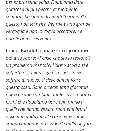
per la prossima volta. Dobbiamo dare
qualcosa di più perché al momento
sembra che siamo diventati “perdenti” e
questo non va bene. Per me è una grande
vergogna e non lo voglio accettare. Le
parole non ci servono
».
Infine,
Barak
ha analizzato i
problemi
della squadra: «
Penso che sia la testa, c’è
un problema mentale. L’anno scorso si è
sofferto e ciò non significa che si deve
soffrire di nuovo, si deve dimenticare
questa cosa. Sono arrivati tanti giocatori
nuovi e sono cambiate tante cose. Siamo i
primi che dobbiamo dare una mano a
quelli che hanno vissuto momenti brutti
dove non andavano le cose bene come
stanno andando ora. Non c’è nulla da fare
se ci buttiamo giù, se avremo paura di