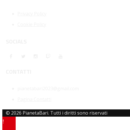
Privacy Policy
Cookie Policy
SOCIALS
CONTATTI
pianetabari2023@gmail.com
Pagina Contatti
© 2026 PianetaBari. Tutti i diritti sono riservati