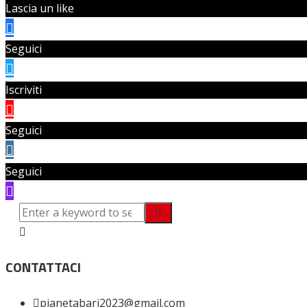
Lascia un like
Seguici
Iscriviti
Seguici
Seguici
CONTATTACI
pianetabari2023@gmail.com