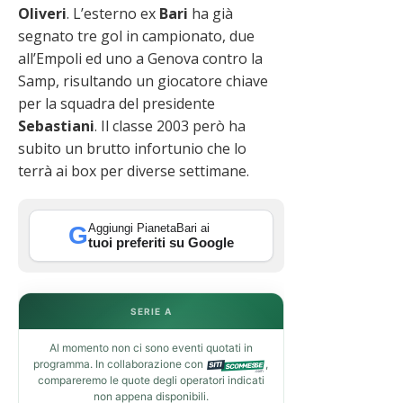
Oliveri
. L’esterno ex
Bari
ha già
segnato tre gol in campionato, due
all’Empoli ed uno a Genova contro la
Samp, risultando un giocatore chiave
per la squadra del presidente
Sebastiani
. Il classe 2003 però ha
subito un brutto infortunio che lo
terrà ai box per diverse settimane.
Aggiungi PianetaBari ai
G
tuoi preferiti su Google
SERIE A
Al momento non ci sono eventi quotati in
programma. In collaborazione con
,
compareremo le quote degli operatori indicati
non appena disponibili.