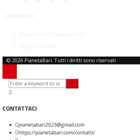
CONTATTI
pianetabari2023@gmail.com
Pagina Contatti
© 2026 PianetaBari. Tutti i diritti sono riservati
CONTATTACI
pianetabari2023@gmail.com
https://pianetabari.com/contatti/