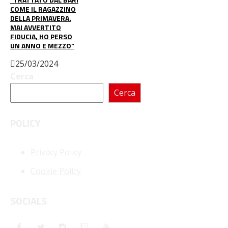
COME IL RAGAZZINO
DELLA PRIMAVERA.
MAI AVVERTITO
FIDUCIA, HO PERSO
UN ANNO E MEZZO”
25/03/2024
Cerca
Cerca
POLICY
Privacy Policy
Cookie Policy
SOCIALS