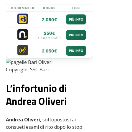
BOOKMAKER
BONUS
LINK
2.050€
PIÙ INFO
250€
PIÙ INFO
+ 2.000€ GRATIS
2.050€
PIÙ INFO
Copyright: SSC Bari
L’infortunio di
Andrea Oliveri
Andrea
Oliveri
, sottopostosi ai
consueti esami di rito dopo lo stop