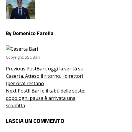
By Domenico Farella
Copyright: SSC Bari
Previous Post
Bari, oggi la verità su
Caserta. Atteso il ritorno, i direttori
(per ora) restano
Next Post
Il Bari e il tabù delle soste:
dopo ogni pausa è arrivata una
sconfitta
LASCIA UN COMMENTO