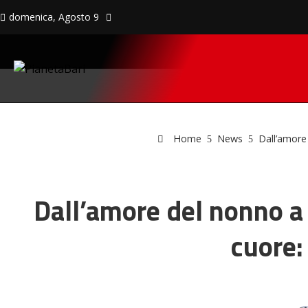
domenica, Agosto 9
Home
News
Dall’amore 
Dall’amore del nonno a F
cuore: