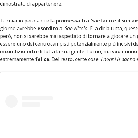
dimostrato di appartenere.
Torniamo però a quella
promessa tra Gaetano e il suo 
giorno avrebbe
esordito
al
San Nicola.
E, a dirla tutta, que
però, non si sarebbe mai aspettato di tornare a giocare un g
essere uno dei centrocampisti potenzialmente più incisivi del
incondizionato
di tutta la sua gente. Lui no, ma
suo nonno
estremamente
felice
. Del resto, certe cose,
i nonni le sanno 