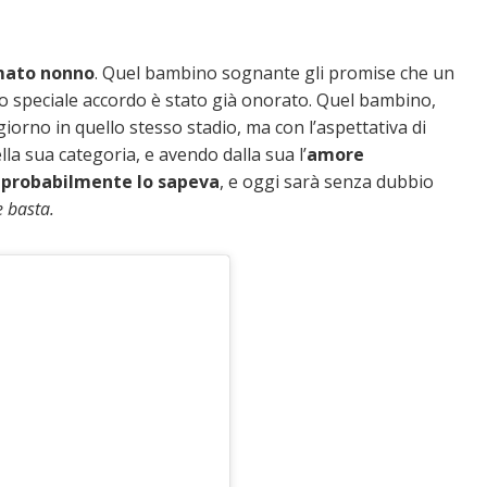
amato nonno
. Quel bambino sognante gli promise che un
sto speciale accordo è stato già onorato. Quel bambino,
iorno in quello stesso stadio, ma con l’aspettativa di
la sua categoria, e avendo dalla sua l’
amore
 probabilmente lo sapeva
, e oggi sarà senza dubbio
e basta.