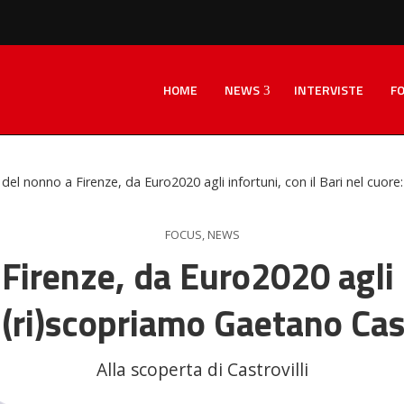
HOME
NEWS
INTERVISTE
F
del nonno a Firenze, da Euro2020 agli infortuni, con il Bari nel cuore
FOCUS
,
NEWS
irenze, da Euro2020 agli i
 (ri)scopriamo Gaetano Cast
Alla scoperta di Castrovilli