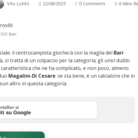
Vito Lotito
22/08/2025
0 Comments
6 Mins R
 SSC Bari
ficiale: il centrocampista giocherà con la maglia del
Bari
à, si tratta di un colpaccio per la categoria; gli unici dubbi
i, caratteristica che ne ha complicato, e non poco, almeno
 duo
Magalini-Di Cesare
: se sta bene, è un calciatore che in
sun altro in questa categoria.
etaBari ai
iti su Google
E A