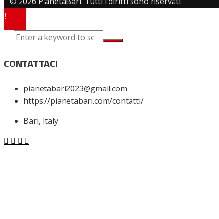
© 2026 PianetaBari. Tutti i diritti sono riservati
CONTATTACI
pianetabari2023@gmail.com
https://pianetabari.com/contatti/
Bari, Italy