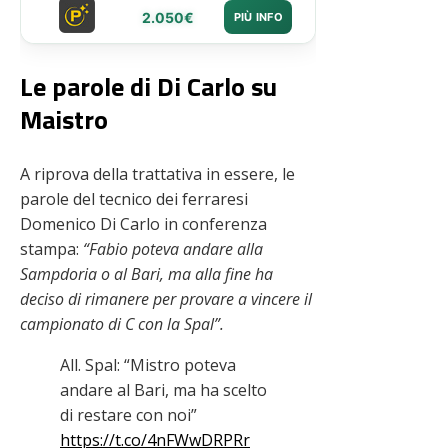
2.050€
PIÙ INFO
Le parole di Di Carlo su
Maistro
A riprova della trattativa in essere, le
parole del tecnico dei ferraresi
Domenico Di Carlo in conferenza
stampa:
“Fabio poteva andare alla
Sampdoria o al Bari, ma alla fine ha
deciso di rimanere per provare a vincere il
campionato di C con la Spal”.
All. Spal: “Mistro poteva
andare al Bari, ma ha scelto
di restare con noi”
https://t.co/4nFWwDRPRr