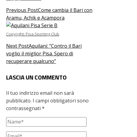
Previous Post
Come cambia il Bari con
Aramu, Achik e Acampora
Copyright: Pisa Sporting Club
Next Post
Aquilani: “Contro il Bari
voglio il miglior Pisa. Spero di
recuperare qualcuno”
LASCIA UN COMMENTO
Il tuo indirizzo email non sarà
pubblicato.
I campi obbligatori sono
contrassegnati
*