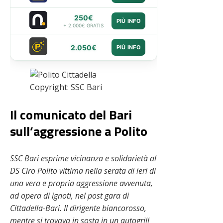
250€
PIÙ INFO
+ 2.000€ GRATIS
2.050€
PIÙ INFO
Copyright: SSC Bari
Il comunicato del Bari
sull’aggressione a Polito
SSC Bari esprime vicinanza e solidarietà al
DS Ciro Polito vittima nella serata di ieri di
una vera e propria aggressione avvenuta,
ad opera di ignoti, nel post gara di
Cittadella-Bari. Il dirigente biancorosso,
mentre si trovava in sosta in un autogrill