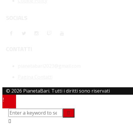
Cookie Policy
SOCIALS
CONTATTI
pianetabari2023@gmail.com
Pagina Contatti
© 2026 PianetaBari. Tutti i diritti sono riservati