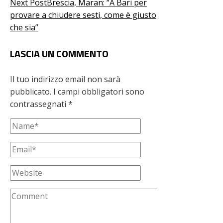
Next Post
Brescia, Maran: “A Bari per
provare a chiudere sesti, come è giusto
che sia”
LASCIA UN COMMENTO
Il tuo indirizzo email non sarà
pubblicato.
I campi obbligatori sono
contrassegnati
*