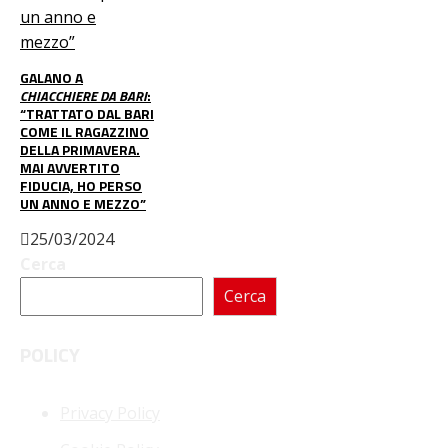
GALANO A
CHIACCHIERE DA BARI
:
“TRATTATO DAL BARI
COME IL RAGAZZINO
DELLA PRIMAVERA.
MAI AVVERTITO
FIDUCIA, HO PERSO
UN ANNO E MEZZO”
25/03/2024
Cerca
Cerca
POLICY
Privacy Policy