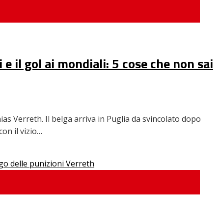
ni e il gol ai mondiali: 5 cose che non sai
ias Verreth. Il belga arriva in Puglia da svincolato dopo
on il vizio…