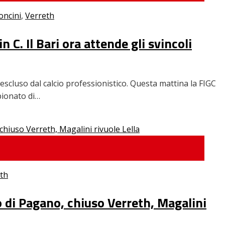
ncini
,
Verreth
C. Il Bari ora attende gli svincoli
o escluso dal calcio professionistico. Questa mattina la FIGC
pionato di…
th
o di Pagano, chiuso Verreth, Magalini