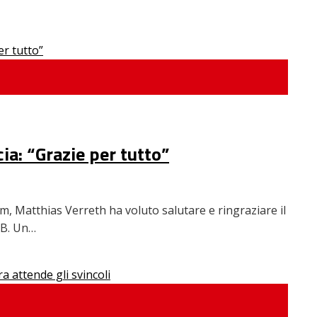
cia: “Grazie per tutto”
am, Matthias Verreth ha voluto salutare e ringraziare il
e B. Un…