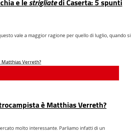
chia e le
strigliate
di Caserta: 5 spunti
questo vale a maggior ragione per quello di luglio, quando si
entrocampista è Matthias Verreth?
ercato molto interessante. Parliamo infatti di un