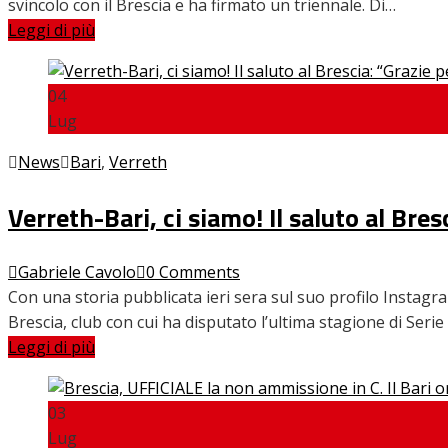
svincolo con il Brescia e ha firmato un triennale. Di…
Leggi di più
04
Lug
News
Bari
,
Verreth
Verreth-Bari, ci siamo! Il saluto al Bres
Gabriele Cavolo
0 Comments
Con una storia pubblicata ieri sera sul suo profilo Instagr
Brescia, club con cui ha disputato l’ultima stagione di Seri
Leggi di più
03
Lug