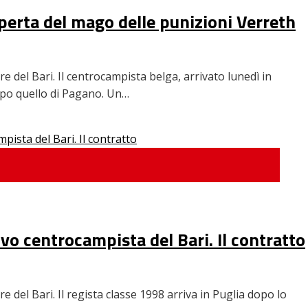
coperta del mago delle punizioni Verreth
e del Bari. Il centrocampista belga, arrivato lunedì in
opo quello di Pagano. Un…
o centrocampista del Bari. Il contratto
 del Bari. Il regista classe 1998 arriva in Puglia dopo lo