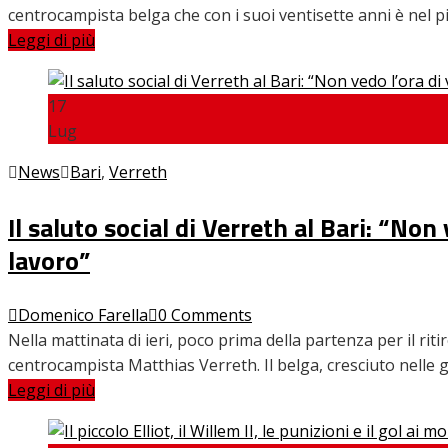
centrocampista belga che con i suoi ventisette anni è nel pi
Leggi di più
17
Lug
News
Bari
,
Verreth
Il saluto social di Verreth al Bari: “Non
lavoro”
Domenico Farella
0 Comments
Nella mattinata di ieri, poco prima della partenza per il ritiro
centrocampista Matthias Verreth. Il belga, cresciuto nelle g
Leggi di più