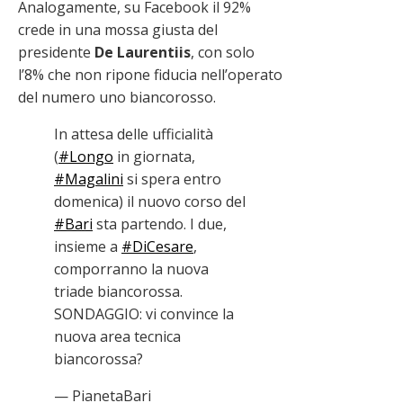
Analogamente, su Facebook il 92%
crede in una mossa giusta del
presidente
De Laurentiis
, con solo
l’8% che non ripone fiducia nell’operato
del numero uno biancorosso.
In attesa delle ufficialità
(
#Longo
in giornata,
#Magalini
si spera entro
domenica) il nuovo corso del
#Bari
sta partendo. I due,
insieme a
#DiCesare
,
comporranno la nuova
triade biancorossa.
SONDAGGIO: vi convince la
nuova area tecnica
biancorossa?
— PianetaBari