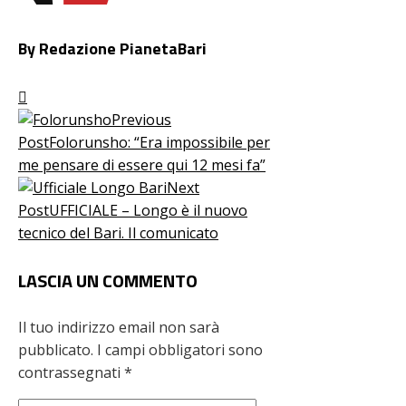
By Redazione PianetaBari
Previous
Post
Folorunsho: “Era impossibile per
me pensare di essere qui 12 mesi fa”
Next
Post
UFFICIALE – Longo è il nuovo
tecnico del Bari. Il comunicato
LASCIA UN COMMENTO
Il tuo indirizzo email non sarà
pubblicato.
I campi obbligatori sono
contrassegnati
*