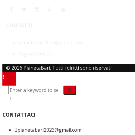
CONTATTI
pianetabari2023@gmail.com
Pagina Contatti
© 2026 PianetaBari. Tutti i diritti sono riservati
CONTATTACI
pianetabari2023@gmail.com