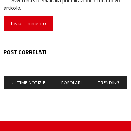
Avvertimi via email alla pubblicazione di un nuovo
articolo.
POST CORRELATI
ULTIME NOTIZIE
POPOLARI
TRENDING