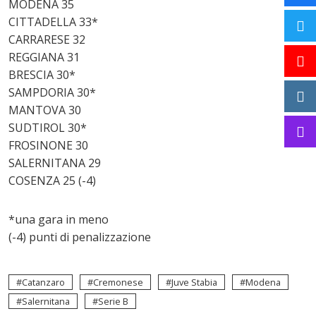
MODENA 35
CITTADELLA 33*
CARRARESE 32
REGGIANA 31
BRESCIA 30*
SAMPDORIA 30*
MANTOVA 30
SUDTIROL 30*
FROSINONE 30
SALERNITANA 29
COSENZA 25 (-4)
*una gara in meno
(-4) punti di penalizzazione
Catanzaro
Cremonese
Juve Stabia
Modena
Salernitana
Serie B