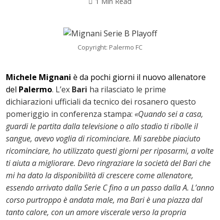
1 Min Read
Copyright: Palermo FC
Michele Mignani
è da pochi giorni il nuovo allenatore
del
Palermo
. L’ex
Bari
ha rilasciato le prime
dichiarazioni ufficiali da tecnico dei rosanero questo
pomeriggio in conferenza stampa:
«Quando sei a casa,
guardi le partita dalla televisione o allo stadio ti ribolle il
sangue, avevo voglia di ricominciare. Mi sarebbe piaciuto
ricominciare, ho utilizzato questi giorni per riposarmi, a volte
ok
ti aiuta a migliorare. Devo ringraziare la società del Bari che
mi ha dato la disponibilità di crescere come allenatore,
essendo arrivato dalla Serie C fino a un passo dalla A. L’anno
corso purtroppo è andata male, ma Bari è una piazza dal
In
tanto calore, con un amore viscerale verso la propria