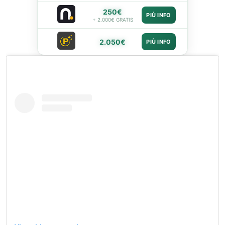
250€
PIÙ INFO
+ 2.000€ GRATIS
2.050€
PIÙ INFO