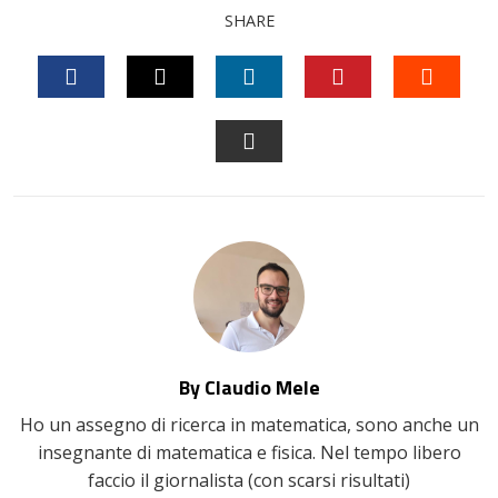
SHARE
FACEBOOK
TWITTER
LINKEDIN
PINTEREST
STUM
EMAIL
By Claudio Mele
Ho un assegno di ricerca in matematica, sono anche un
insegnante di matematica e fisica. Nel tempo libero
faccio il giornalista (con scarsi risultati)