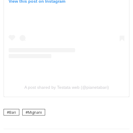
View this post on Instagram
A post shared by Testata web (@pianetabari)
Bari
Mignani